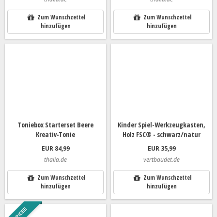
Zum Wunschzettel
Zum Wunschzettel
hinzufügen
hinzufügen
Toniebox Starterset Beere
Kinder Spiel-Werkzeugkasten,
Kreativ-Tonie
Holz FSC® - schwarz/natur
EUR 84,99
EUR 35,99
thalia.de
vertbaudet.de
Zum Wunschzettel
Zum Wunschzettel
hinzufügen
hinzufügen
TOP IDEE