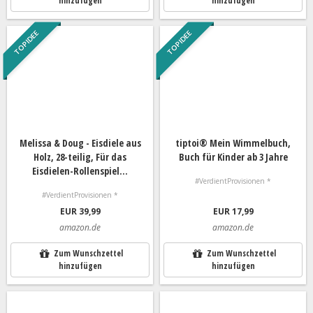
hinzufügen
hinzufügen
TOP IDEE
TOP IDEE
Melissa & Doug - Eisdiele aus
tiptoi® Mein Wimmelbuch,
Holz, 28-teilig, Für das
Buch für Kinder ab 3 Jahre
Eisdielen-Rollenspiel...
#VerdientProvisionen *
#VerdientProvisionen *
EUR 39,99
EUR 17,99
amazon.de
amazon.de
Zum Wunschzettel
Zum Wunschzettel
hinzufügen
hinzufügen