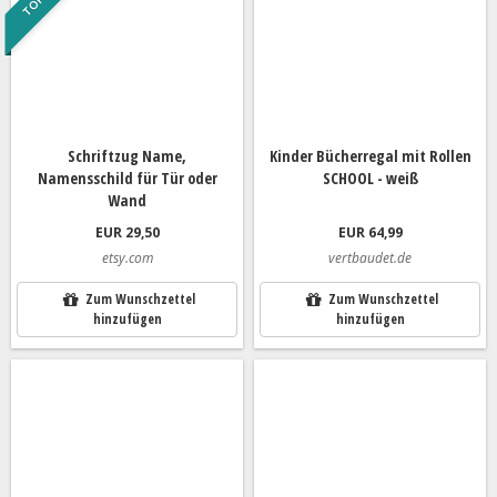
Schriftzug Name,
Kinder Bücherregal mit Rollen
Namensschild für Tür oder
SCHOOL - weiß
Wand
EUR 29,50
EUR 64,99
etsy.com
vertbaudet.de
Zum Wunschzettel
Zum Wunschzettel
hinzufügen
hinzufügen