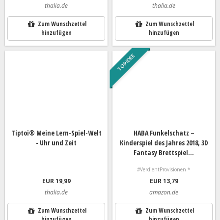
thalia.de
thalia.de
Zum Wunschzettel
Zum Wunschzettel
hinzufügen
hinzufügen
TOP IDEE
Tiptoi® Meine Lern-Spiel-Welt
HABA Funkelschatz –
- Uhr und Zeit
Kinderspiel des Jahres 2018, 3D
Fantasy Brettspiel...
#VerdientProvisionen *
EUR 19,99
EUR 13,79
thalia.de
amazon.de
Zum Wunschzettel
Zum Wunschzettel
hinzufügen
hinzufügen