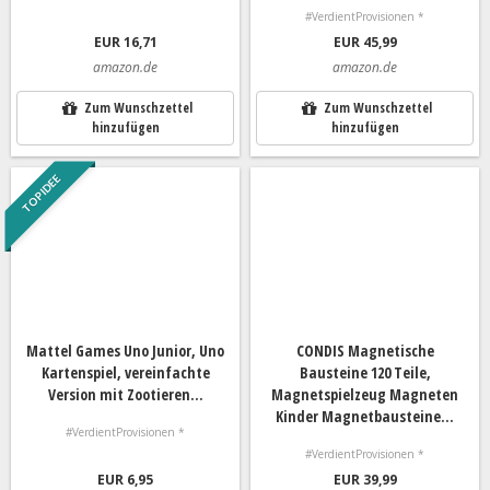
#VerdientProvisionen *
EUR 16,71
EUR 45,99
amazon.de
amazon.de
Zum Wunschzettel
Zum Wunschzettel
hinzufügen
hinzufügen
TOP IDEE
Mattel Games Uno Junior, Uno
CONDIS Magnetische
Kartenspiel, vereinfachte
Bausteine 120 Teile,
Version mit Zootieren...
Magnetspielzeug Magneten
Kinder Magnetbausteine...
#VerdientProvisionen *
#VerdientProvisionen *
EUR 6,95
EUR 39,99