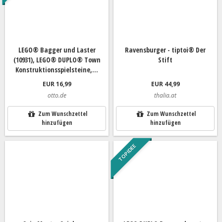
LEGO® Bagger und Laster
Ravensburger - tiptoi® Der
(10931), LEGO® DUPLO® Town
Stift
Konstruktionsspielsteine,...
EUR 16,99
EUR 44,99
otto.de
thalia.at
Zum Wunschzettel
Zum Wunschzettel
hinzufügen
hinzufügen
TOP IDEE