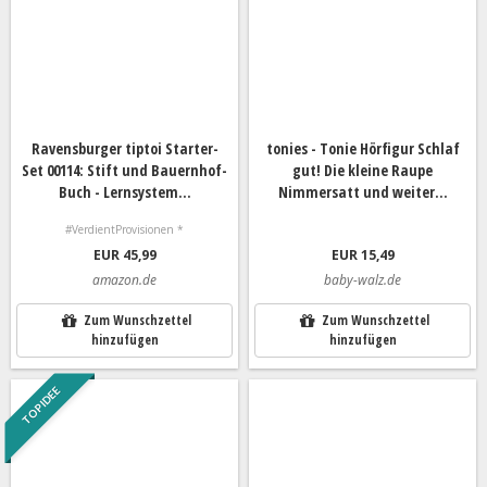
Ravensburger tiptoi Starter-
tonies - Tonie Hörfigur Schlaf
Set 00114: Stift und Bauernhof-
gut! Die kleine Raupe
Buch - Lernsystem...
Nimmersatt und weiter...
#VerdientProvisionen *
EUR 45,99
EUR 15,49
amazon.de
baby-walz.de
Zum Wunschzettel
Zum Wunschzettel
hinzufügen
hinzufügen
TOP IDEE