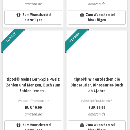
amazon.de
amazon.de
Zum Wunschzettel
Zum Wunschzettel
hinzufügen
hinzufügen
TOP IDEE
TOP IDEE
tiptoi® Meine Lern-Spiel-Welt:
tiptoi® Wir entdecken die
Zahlen und Mengen, Buch zum
Dinosaurier, Dinosaurier-Buch
Zahlen lernen...
ab 4 Jahre
#VerdientProvisionen *
#VerdientProvisionen *
EUR 19,99
EUR 19,99
amazon.de
amazon.de
Zum Wunschzettel
Zum Wunschzettel