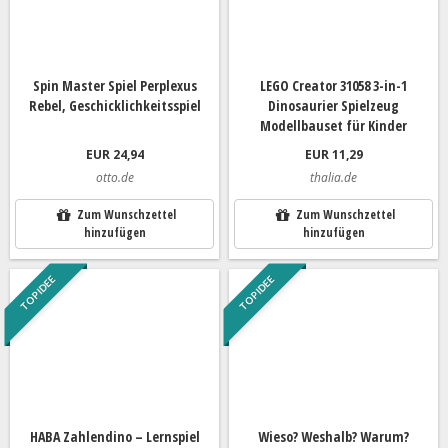
Spin Master Spiel Perplexus
LEGO Creator 31058 3-in-1
Rebel, Geschicklichkeitsspiel
Dinosaurier Spielzeug
Modellbauset für Kinder
EUR 24,94
EUR 11,29
otto.de
thalia.de
Zum Wunschzettel
Zum Wunschzettel
hinzufügen
hinzufügen
TOP IDEE
TOP IDEE
HABA Zahlendino – Lernspiel
Wieso? Weshalb? Warum?