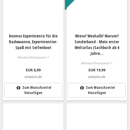
Kosmos Experimente für die
Wieso? Weshalb? Warum?
Badewanne, Experimentier-
Sonderband - Mein erster
Spaß mit Seifenboot
Weltatlas (Sachbuch ab 4
Jahre...
#VerdientProvisionen *
#VerdientProvisionen *
EUR 6,99
EUR 19,99
amazon.de
amazon.de
Zum Wunschzettel
Zum Wunschzettel
hinzufügen
hinzufügen