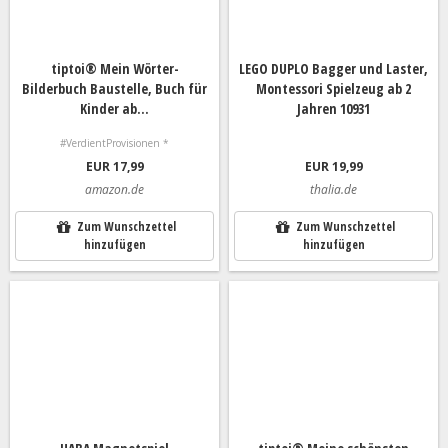
tiptoi® Mein Wörter-
LEGO DUPLO Bagger und Laster,
Bilderbuch Baustelle, Buch für
Montessori Spielzeug ab 2
Kinder ab...
Jahren 10931
#VerdientProvisionen *
EUR 17,99
EUR 19,99
amazon.de
thalia.de
Zum Wunschzettel
Zum Wunschzettel
hinzufügen
hinzufügen