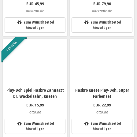
EUR 45,99
EUR 79,90
amazon.de
alternate.de
Zum Wunschzettel
Zum Wunschzettel
hinzufügen
hinzufügen
TOP IDEE
Play-Doh Spiel Hasbro Zahnarzt
Hasbro Knete Play-Doh, Super
Dr. Wackelzahn, Kneten
Farbenset
EUR 15,99
EUR 22,99
otto.de
otto.de
Zum Wunschzettel
Zum Wunschzettel
hinzufügen
hinzufügen