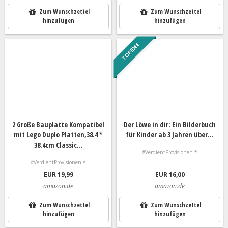
Zum Wunschzettel
Zum Wunschzettel
hinzufügen
hinzufügen
TOP IDEE
2 Große Bauplatte Kompatibel
Der Löwe in dir: Ein Bilderbuch
mit Lego Duplo Platten,38.4 *
für Kinder ab 3 Jahren über...
38.4cm Classic...
#VerdientProvisionen *
#VerdientProvisionen *
EUR 19,99
EUR 16,00
amazon.de
amazon.de
Zum Wunschzettel
Zum Wunschzettel
hinzufügen
hinzufügen