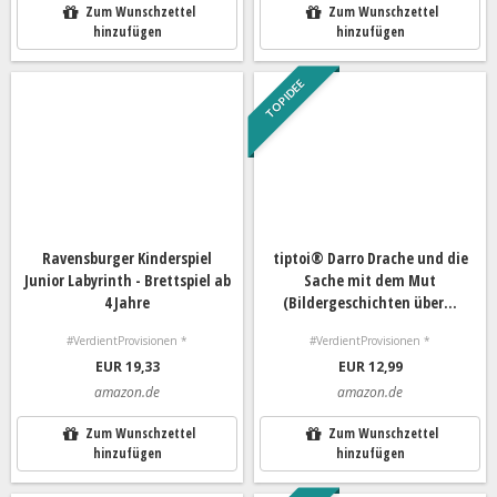
Zum Wunschzettel
Zum Wunschzettel
hinzufügen
hinzufügen
TOP IDEE
Ravensburger Kinderspiel
tiptoi® Darro Drache und die
Junior Labyrinth - Brettspiel ab
Sache mit dem Mut
4 Jahre
(Bildergeschichten über...
#VerdientProvisionen *
#VerdientProvisionen *
EUR 19,33
EUR 12,99
amazon.de
amazon.de
Zum Wunschzettel
Zum Wunschzettel
hinzufügen
hinzufügen