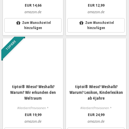
EUR 14,66
EUR 12,99
amazon.de
amazon.de
Zum Wunschzettel
Zum Wunschzettel
hinzufügen
hinzufügen
TOP IDEE
tiptoi® Wieso? Weshalb?
tiptoi® Wieso? Weshalb?
Warum? Wir erkunden den
Warum? Lexikon, Kinderlexikon
Weltraum
ab 4 Jahre
#VerdientProvisionen *
#VerdientProvisionen *
EUR 19,99
EUR 24,99
amazon.de
amazon.de