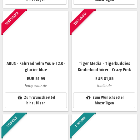
TESTSIEGER
TESTSIEGER
ABUS - Fahrradhelm Youn-I 2.0 -
Tiger Media - Tigerbuddies
glacier blue
Kinderkopfhörer - Crazy Pink
EUR 51,99
EUR 81,55
baby-walz.de
thalia.de
Zum Wunschzettel
Zum Wunschzettel
hinzufügen
hinzufügen
TOP IDEE
TOP IDEE