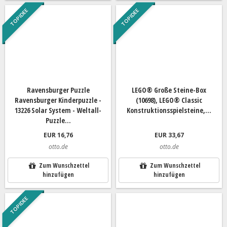
TOP IDEE
TOP IDEE
Ravensburger Puzzle
LEGO® Große Steine-Box
Ravensburger Kinderpuzzle -
(10698), LEGO® Classic
13226 Solar System - Weltall-
Konstruktionsspielsteine,...
Puzzle...
EUR 16,76
EUR 33,67
otto.de
otto.de
Zum Wunschzettel
Zum Wunschzettel
hinzufügen
hinzufügen
TOP IDEE