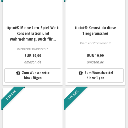
tiptoi® Meine Lern-Spiel-Welt:
tiptoi® Kennst du diese
Konzentration und
Tiergeräusche?
Wahrnehmung, Buch für...
#VerdientProvisionen *
#VerdientProvisionen *
EUR 19,99
EUR 19,99
amazon.de
amazon.de
Zum Wunschzettel
Zum Wunschzettel
hinzufügen
hinzufügen
TOP IDEE
TOP IDEE