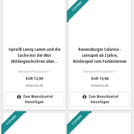
TOP IDEE
tiptoi® Lenny Lamm und die
Ravensburger Colorino -
Sache mit der Wut
Lernspiel ab 2 Jahre,
(Bildergeschichten über...
Kinderspiel zum Farbenlernen
#VerdientProvisionen *
#VerdientProvisionen *
EUR 12,99
EUR 15,96
amazon.de
amazon.de
Zum Wunschzettel
Zum Wunschzettel
hinzufügen
hinzufügen
TOP IDEE
TOP IDEE