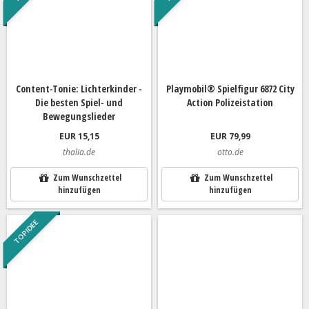
Content-Tonie: Lichterkinder -
Playmobil® Spielfigur 6872 City
Die besten Spiel- und
Action Polizeistation
Bewegungslieder
EUR 15,15
EUR 79,99
thalia.de
otto.de
Zum Wunschzettel
Zum Wunschzettel
hinzufügen
hinzufügen
TOP IDEE