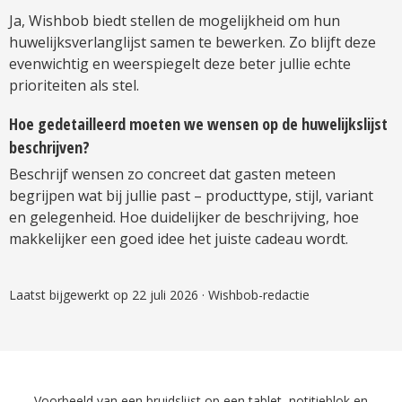
Ja, Wishbob biedt stellen de mogelijkheid om hun
huwelijksverlanglijst samen te bewerken. Zo blijft deze
evenwichtig en weerspiegelt deze beter jullie echte
prioriteiten als stel.
Hoe gedetailleerd moeten we wensen op de huwelijkslijst
beschrijven?
Beschrijf wensen zo concreet dat gasten meteen
begrijpen wat bij jullie past – producttype, stijl, variant
en gelegenheid. Hoe duidelijker de beschrijving, hoe
makkelijker een goed idee het juiste cadeau wordt.
Laatst bijgewerkt op 22 juli 2026
· Wishbob-redactie
Voorbeeld van een bruidslijst op een tablet, notitieblok en