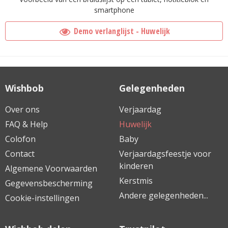
smartphone
Demo verlanglijst - Huwelijk
Wishbob
Gelegenheden
Over ons
Verjaardag
FAQ & Help
Huwelijk
Colofon
Baby
Contact
Verjaardagsfeestje voor
kinderen
Algemene Voorwaarden
Kerstmis
Gegevensbescherming
Andere gelegenheden...
Cookie-instellingen