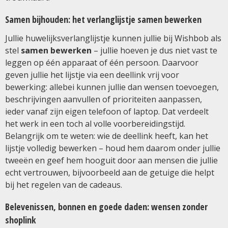
Samen bijhouden: het verlanglijstje samen bewerken
Jullie huwelijksverlanglijstje kunnen jullie bij Wishbob als
stel
samen bewerken
– jullie hoeven je dus niet vast te
leggen op één apparaat of één persoon. Daarvoor
geven jullie het lijstje via een deellink vrij voor
bewerking: allebei kunnen jullie dan wensen toevoegen,
beschrijvingen aanvullen of prioriteiten aanpassen,
ieder vanaf zijn eigen telefoon of laptop. Dat verdeelt
het werk in een toch al volle voorbereidingstijd.
Belangrijk om te weten: wie de deellink heeft, kan het
lijstje volledig bewerken – houd hem daarom onder jullie
tweeën en geef hem hooguit door aan mensen die jullie
echt vertrouwen, bijvoorbeeld aan de getuige die helpt
bij het regelen van de cadeaus.
Belevenissen, bonnen en goede daden: wensen zonder
shoplink