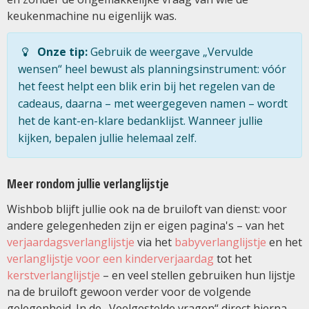
keukenmachine nu eigenlijk was.
Onze tip:
Gebruik de weergave „Vervulde
wensen“ heel bewust als planningsinstrument: vóór
het feest helpt een blik erin bij het regelen van de
cadeaus, daarna – met weergegeven namen – wordt
het de kant-en-klare bedanklijst. Wanneer jullie
kijken, bepalen jullie helemaal zelf.
Meer rondom jullie verlanglijstje
Wishbob blijft jullie ook na de bruiloft van dienst: voor
andere gelegenheden zijn er eigen pagina's – van het
verjaardagsverlanglijstje
via het
babyverlanglijstje
en het
verlanglijstje voor een kinderverjaardag
tot het
kerstverlanglijstje
– en veel stellen gebruiken hun lijstje
na de bruiloft gewoon verder voor de volgende
gelegenheid. In de „Veelgestelde vragen“ direct hierna