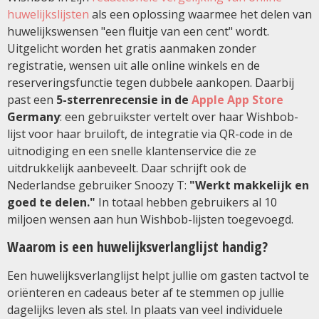
huwelijkslijsten
als een oplossing waarmee het delen van
huwelijkswensen "een fluitje van een cent" wordt.
Uitgelicht worden het gratis aanmaken zonder
registratie, wensen uit alle online winkels en de
reserveringsfunctie tegen dubbele aankopen. Daarbij
past een
5-sterrenrecensie in de
Apple App Store
Germany
: een gebruikster vertelt over haar Wishbob-
lijst voor haar bruiloft, de integratie via QR-code in de
uitnodiging en een snelle klantenservice die ze
uitdrukkelijk aanbeveelt. Daar schrijft ook de
Nederlandse gebruiker Snoozy T:
"Werkt makkelijk en
goed te delen."
In totaal hebben gebruikers al 10
miljoen wensen aan hun Wishbob-lijsten toegevoegd.
Waarom is een huwelijksverlanglijst handig?
Een huwelijksverlanglijst helpt jullie om gasten tactvol te
oriënteren en cadeaus beter af te stemmen op jullie
dagelijks leven als stel. In plaats van veel individuele