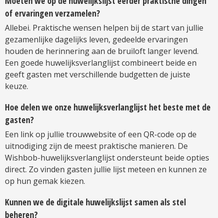
Moeten we op de huwelijkslijst eerder praktische dingen
of ervaringen verzamelen?
Allebei. Praktische wensen helpen bij de start van jullie
gezamenlijke dagelijks leven, gedeelde ervaringen
houden de herinnering aan de bruiloft langer levend.
Een goede huwelijksverlanglijst combineert beide en
geeft gasten met verschillende budgetten de juiste
keuze.
Hoe delen we onze huwelijksverlanglijst het beste met de
gasten?
Een link op jullie trouwwebsite of een QR-code op de
uitnodiging zijn de meest praktische manieren. De
Wishbob-huwelijksverlanglijst ondersteunt beide opties
direct. Zo vinden gasten jullie lijst meteen en kunnen ze
op hun gemak kiezen.
Kunnen we de digitale huwelijkslijst samen als stel
beheren?