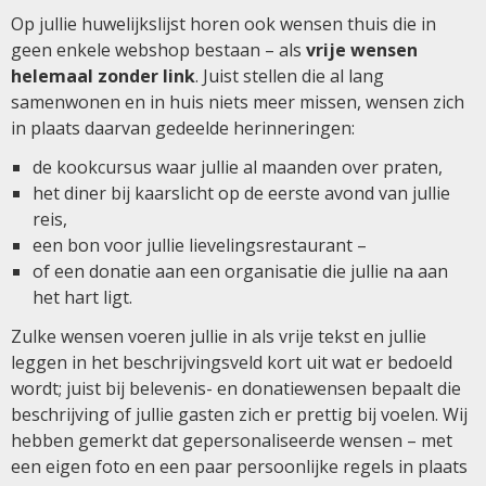
Op jullie huwelijkslijst horen ook wensen thuis die in
geen enkele webshop bestaan – als
vrije wensen
helemaal zonder link
. Juist stellen die al lang
samenwonen en in huis niets meer missen, wensen zich
in plaats daarvan gedeelde herinneringen:
de kookcursus waar jullie al maanden over praten,
het diner bij kaarslicht op de eerste avond van jullie
reis,
een bon voor jullie lievelingsrestaurant –
of een donatie aan een organisatie die jullie na aan
het hart ligt.
Zulke wensen voeren jullie in als vrije tekst en jullie
leggen in het beschrijvingsveld kort uit wat er bedoeld
wordt; juist bij belevenis- en donatiewensen bepaalt die
beschrijving of jullie gasten zich er prettig bij voelen. Wij
hebben gemerkt dat gepersonaliseerde wensen – met
een eigen foto en een paar persoonlijke regels in plaats