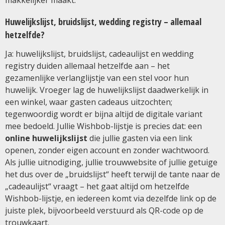
makkelijker maakt.
Huwelijkslijst, bruidslijst, wedding registry – allemaal
hetzelfde?
Ja: huwelijkslijst, bruidslijst, cadeaulijst en wedding
registry duiden allemaal hetzelfde aan – het
gezamenlijke verlanglijstje van een stel voor hun
huwelijk. Vroeger lag de huwelijkslijst daadwerkelijk in
een winkel, waar gasten cadeaus uitzochten;
tegenwoordig wordt er bijna altijd de digitale variant
mee bedoeld. Jullie Wishbob-lijstje is precies dat: een
online huwelijkslijst
die jullie gasten via een link
openen, zonder eigen account en zonder wachtwoord.
Als jullie uitnodiging, jullie trouwwebsite of jullie getuige
het dus over de „bruidslijst“ heeft terwijl de tante naar de
„cadeaulijst“ vraagt – het gaat altijd om hetzelfde
Wishbob-lijstje, en iedereen komt via dezelfde link op de
juiste plek, bijvoorbeeld verstuurd als QR-code op de
trouwkaart.