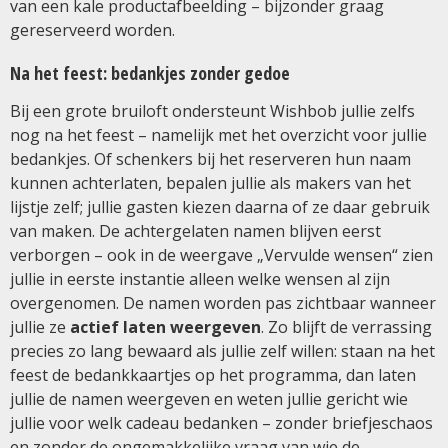
van een kale productafbeelding – bijzonder graag
gereserveerd worden.
Na het feest: bedankjes zonder gedoe
Bij een grote bruiloft ondersteunt Wishbob jullie zelfs
nog na het feest – namelijk met het overzicht voor jullie
bedankjes. Of schenkers bij het reserveren hun naam
kunnen achterlaten, bepalen jullie als makers van het
lijstje zelf; jullie gasten kiezen daarna of ze daar gebruik
van maken. De achtergelaten namen blijven eerst
verborgen – ook in de weergave „Vervulde wensen“ zien
jullie in eerste instantie alleen welke wensen al zijn
overgenomen. De namen worden pas zichtbaar wanneer
jullie ze
actief laten weergeven
. Zo blijft de verrassing
precies zo lang bewaard als jullie zelf willen: staan na het
feest de bedankkaartjes op het programma, dan laten
jullie de namen weergeven en weten jullie gericht wie
jullie voor welk cadeau bedanken – zonder briefjeschaos
en zonder de ongemakkelijke vraag van wie de