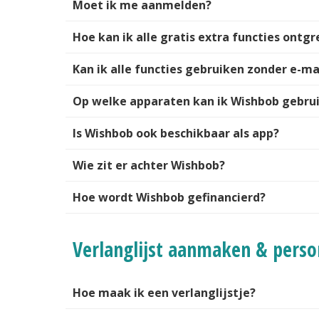
Moet ik me aanmelden?
Hoe kan ik alle gratis extra functies ontg
Kan ik alle functies gebruiken zonder e-m
Op welke apparaten kan ik Wishbob gebru
Is Wishbob ook beschikbaar als app?
Wie zit er achter Wishbob?
Hoe wordt Wishbob gefinancierd?
Verlanglijst aanmaken & perso
Hoe maak ik een verlanglijstje?