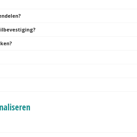
rendelen?
ailbevestiging?
iken?
naliseren