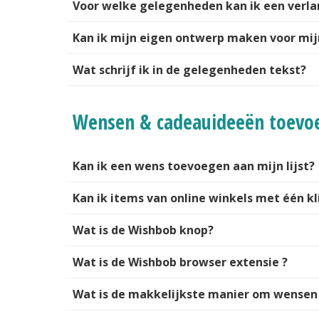
Voor welke gelegenheden kan ik een verla
Kan ik mijn eigen ontwerp maken voor mijn
Wat schrijf ik in de gelegenheden tekst?
Wensen & cadeauideeën toevo
Kan ik een wens toevoegen aan mijn lijst?
Kan ik items van online winkels met één kl
Wat is de Wishbob knop?
Wat is de Wishbob browser extensie ?
Wat is de makkelijkste manier om wensen 