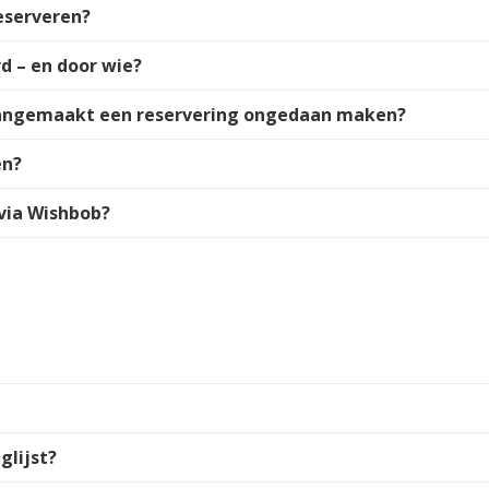
eserveren?
d – en door wie?
t aangemaakt een reservering ongedaan maken?
en?
 via Wishbob?
glijst?