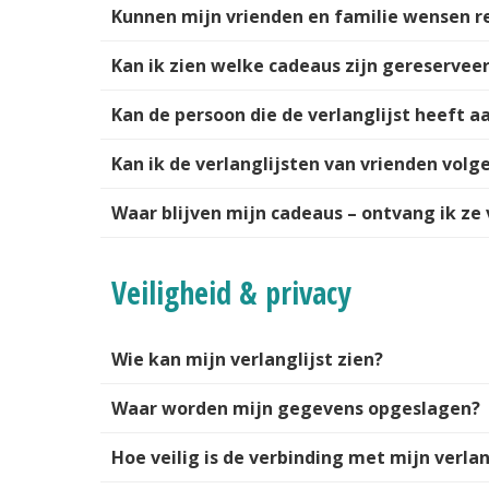
Kunnen mijn vrienden en familie wensen r
Kan ik zien welke cadeaus zijn gereserveer
Kan de persoon die de verlanglijst heef
Kan ik de verlanglijsten van vrienden volg
Waar blijven mijn cadeaus – ontvang ik ze
Veiligheid & privacy
Wie kan mijn verlanglijst zien?
Waar worden mijn gegevens opgeslagen?
Hoe veilig is de verbinding met mijn verlan