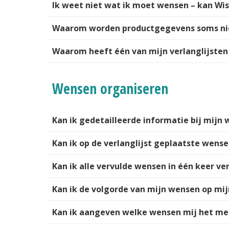
Ik weet niet wat ik moet wensen – kan Wi
Waarom worden productgegevens soms ni
Waarom heeft één van mijn verlanglijsten
Wensen organiseren
Kan ik gedetailleerde informatie bij mij
Kan ik op de verlanglijst geplaatste wens
Kan ik alle vervulde wensen in één keer ve
Kan ik de volgorde van mijn wensen op mijn
Kan ik aangeven welke wensen mij het mee