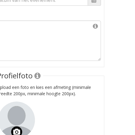
Profielfoto
pload een foto en kies een afmeting (minimale
reedte 200px, minimale hoogte 200px).