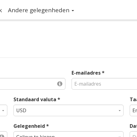
k
Andere gelegenheden
E-mailadres *
Standaard valuta *
Ta
Gelegenheid *
Da