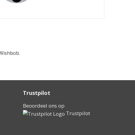
Wishbob.
Trustpilot
Beoordeel ons op
Trustpilot