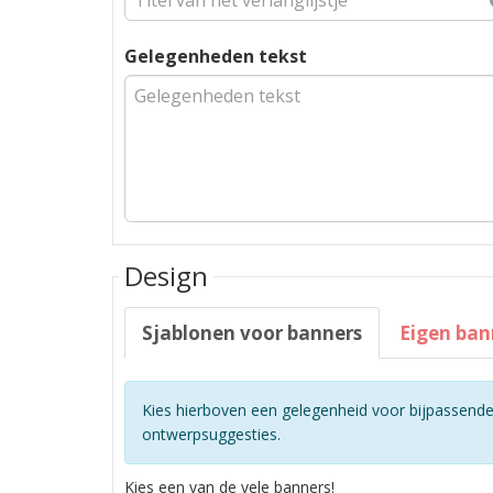
Gelegenheden tekst
Design
Sjablonen voor banners
Eigen ban
Kies hierboven een gelegenheid voor bijpassend
ontwerpsuggesties.
Kies een van de vele banners!