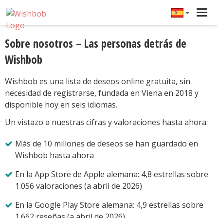
Tog
navi
Sobre nosotros – Las personas detrás de
Wishbob
Wishbob es una lista de deseos online gratuita, sin
necesidad de registrarse, fundada en Viena en 2018 y
disponible hoy en seis idiomas.
Un vistazo a nuestras cifras y valoraciones hasta ahora:
Más de 10 millones de deseos se han guardado en
Wishbob hasta ahora
En la App Store de Apple alemana: 4,8 estrellas sobre
1.056 valoraciones (a abril de 2026)
En la Google Play Store alemana: 4,9 estrellas sobre
1.662 reseñas (a abril de 2026)