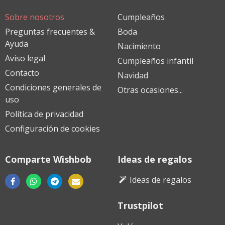
Sobre nosotros
Cumpleaños
Preguntas frecuentes &
Boda
Ayuda
Nacimiento
Aviso legal
Cumpleaños infantil
Contacto
Navidad
Condiciones generales de
Otras ocasiones...
uso
Política de privacidad
Configuración de cookies
Comparte Wishbob
Ideas de regalos
Ideas de regalos
Trustpilot
Descargar
Descargar
Descargar
desde
desde
desde