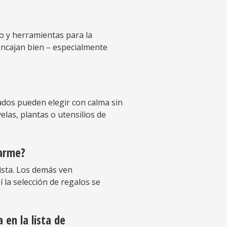
to y herramientas para la
encajan bien – especialmente
itados pueden elegir con calma sin
las, plantas o utensilios de
darme?
ista. Los demás ven
 la selección de regalos se
en la lista de