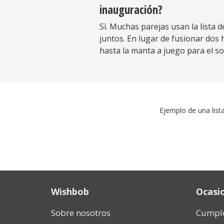
inauguración?
Sí. Muchas parejas usan la lista
juntos. En lugar de fusionar dos
hasta la manta a juego para el so
Ejemplo de una list
Wishbob
Ocasi
Sobre nosotros
Cumpl