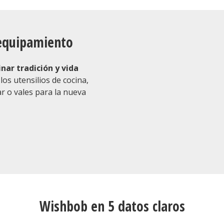
r equipamiento
nar tradición y vida
 los utensilios de cocina,
ar o vales para la nueva
Wishbob en 5 datos claros