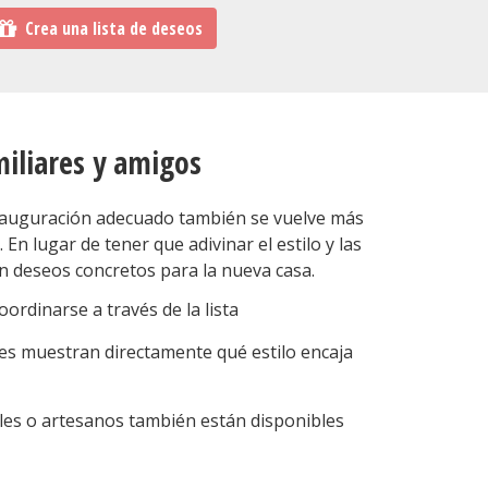
Crea una lista de deseos
miliares y amigos
nauguración adecuado también se vuelve más
 En lugar de tener que adivinar el estilo y las
n deseos concretos para la nueva casa.
ordinarse a través de la lista
nes muestran directamente qué estilo encaja
ales o artesanos también están disponibles