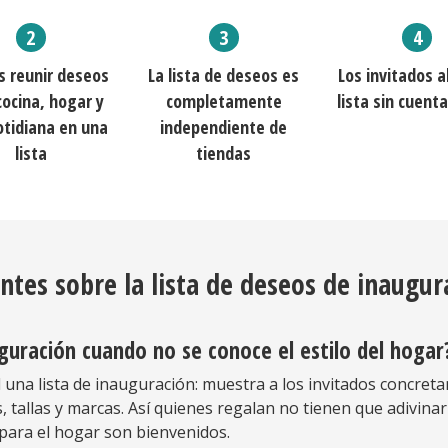
 reunir deseos
La lista de deseos es
Los invitados a
cocina, hogar y
completamente
lista sin cuent
otidiana en una
independiente de
lista
tiendas
ntes sobre la lista de deseos de inaugu
guración cuando no se conoce el estilo del hogar
 una lista de inauguración: muestra a los invitados concret
, tallas y marcas. Así quienes regalan no tienen que adivinar
 para el hogar son bienvenidos.