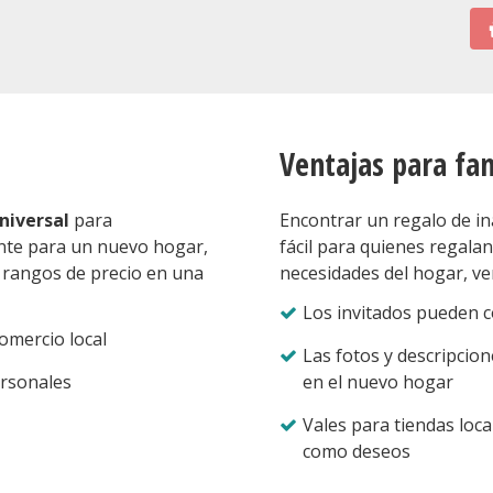
Ventajas para fa
niversal
para
Encontrar un regalo de i
ente para un nuevo hogar,
fácil para quienes regalan.
y rangos de precio en una
necesidades del hogar, ve
Los invitados pueden co
omercio local
Las fotos y descripcio
ersonales
en el nuevo hogar
Vales para tiendas loc
como deseos