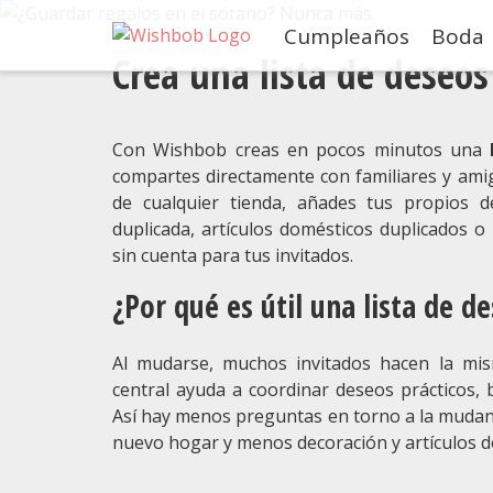
Cumpleaños
Boda
Crea una lista de deseo
Con Wishbob creas en pocos minutos una
compartes directamente con familiares y ami
de cualquier tienda, añades tus propios d
duplicada, artículos domésticos duplicados o 
sin cuenta para tus invitados.
¿Por qué es útil una lista de d
Al mudarse, muchos invitados hacen la mism
central ayuda a coordinar deseos prácticos, 
Así hay menos preguntas en torno a la mudan
nuevo hogar y menos decoración y artículos d