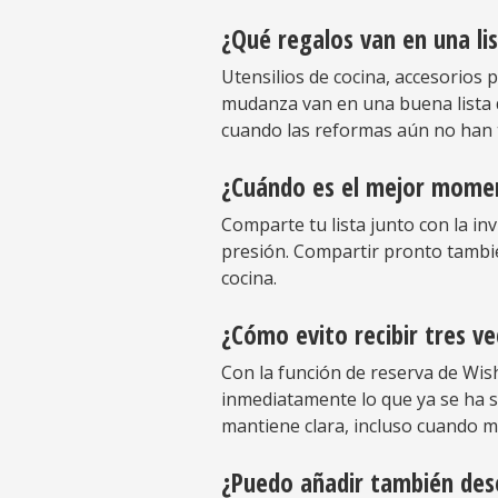
¿Qué regalos van en una li
Utensilios de cocina, accesorios 
mudanza van en una buena lista d
cuando las reformas aún no han 
¿Cuándo es el mejor moment
Comparte tu lista junto con la inv
presión. Compartir pronto tambié
cocina.
¿Cómo evito recibir tres v
Con la función de reserva de Wis
inmediatamente lo que ya se ha se
mantiene clara, incluso cuando 
¿Puedo añadir también dese