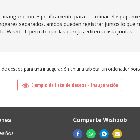
 de inauguración específicamente para coordinar el equipam
 hogares separados, ambos pueden registrar juntos lo que re
fá. Wishbob permite que las parejas editen la lista juntas.
a de deseos para una inauguración en una tableta, un ordenador port
Ejemplo de lista de deseos - Inauguración
ones
Comparte Wishbob
eaños