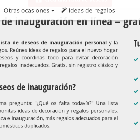
Otras ocasiones
Ideas de regalos
s de inauguración en línea – gr
T
lista de deseos de inauguración personal
y la
gos. Reúnes ideas de regalos para el nuevo hogar
eseos y coordinas todo para evitar decoración
regalos inadecuados. Gratis, sin registro clásico y
eseos de inauguración?
a pregunta: "¿Qué os falta todavía?" Una lista
bonitas ideas de decoración y regalos personales.
za e inauguración, más regalos adecuados para el
omésticos duplicados.