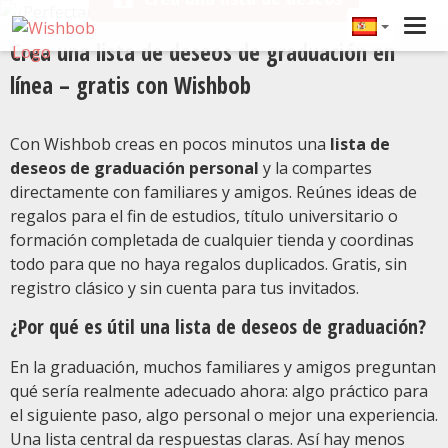
Tog
Crea una lista de deseos de graduación en
navi
línea – gratis con Wishbob
Con Wishbob creas en pocos minutos una
lista de
deseos de graduación personal
y la compartes
directamente con familiares y amigos. Reúnes ideas de
regalos para el fin de estudios, título universitario o
formación completada de cualquier tienda y coordinas
todo para que no haya regalos duplicados. Gratis, sin
registro clásico y sin cuenta para tus invitados.
¿Por qué es útil una lista de deseos de graduación?
En la graduación, muchos familiares y amigos preguntan
qué sería realmente adecuado ahora: algo práctico para
el siguiente paso, algo personal o mejor una experiencia.
Una lista central da respuestas claras. Así hay menos