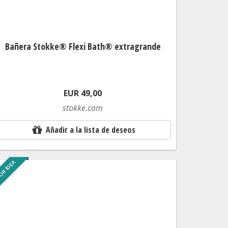
Bañera Stokke® Flexi Bath® extragrande
EUR 49,00
stokke.com
Añadir a la lista de deseos
OR IDEA