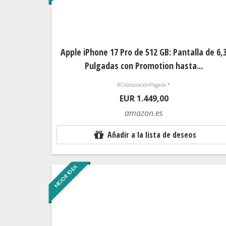
Apple iPhone 17 Pro de 512 GB: Pantalla de 6,
Pulgadas con Promotion hasta...
#ColaboraciónPagada *
EUR 1.449,00
amazon.es
Añadir a la lista de deseos
MEJOR IDEA