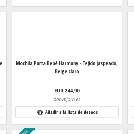
oe
Mochila Porta Bebé Harmony - Tejido jaspeado,
Beige claro
EUR 244,90
babybjorn.es
Añadir a la lista de deseos