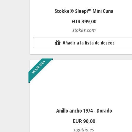
Stokke® Sleepi™ Mini Cuna
EUR 399,00
stokke.com
Añadir a la lista de deseos
MEJOR IDEA
Anillo ancho 1974 - Dorado
EUR 90,00
agatha.es