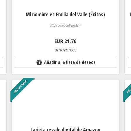
Mi nombre es Emilia del Valle (Éxitos)
#ColaboraciónPagada *
EUR 21,76
amazon.es
Añadir a la lista de deseos
MEJOR IDEA
MEJ
Tarjeta regalo digital de Amazon