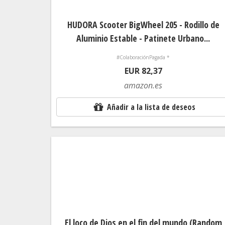
HUDORA Scooter BigWheel 205 - Rodillo de
Aluminio Estable - Patinete Urbano...
#ColaboraciónPagada *
EUR 82,37
amazon.es
Añadir a la lista de deseos
El loco de Dios en el fin del mundo (Random