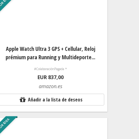
OR IDEA
Apple Watch Ultra 3 GPS + Cellular, Reloj
prémium para Running y Multideporte...
#ColaboraciónPagada *
EUR 837,00
amazon.es
Añadir a la lista de deseos
OR IDEA