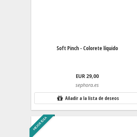
Soft Pinch - Colorete líquido
EUR 29,00
sephora.es
Añadir a la lista de deseos
MEJOR IDEA