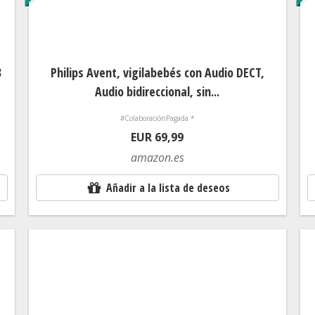
3
Philips Avent, vigilabebés con Audio DECT,
Audio bidireccional, sin...
#ColaboraciónPagada *
EUR 69,99
amazon.es
Añadir a la lista de deseos