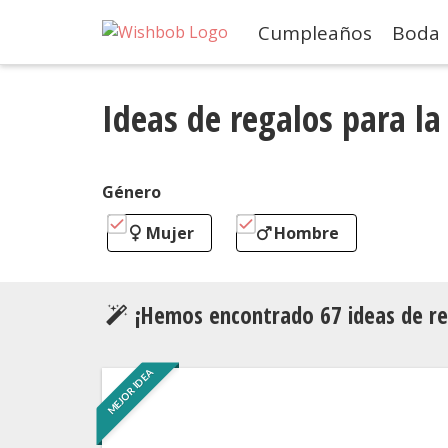
Cumpleaños
Boda
Ideas de regalos para la
Género
Mujer
Hombre
¡Hemos encontrado
67
ideas de re
MEJOR IDEA