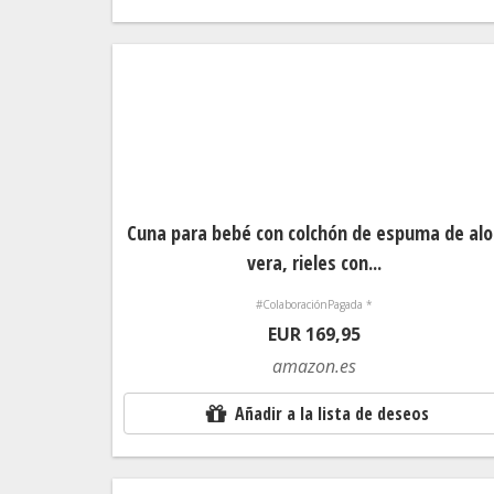
Cuna para bebé con colchón de espuma de al
vera, rieles con...
#ColaboraciónPagada *
EUR 169,95
amazon.es
Añadir a la lista de deseos