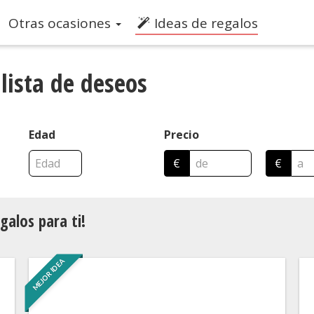
Otras ocasiones
Ideas de regalos
 lista de deseos
Edad
Precio
€
€
galos para ti!
MEJOR IDEA