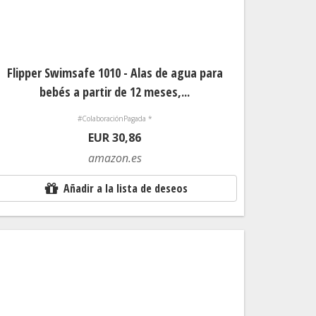
Flipper Swimsafe 1010 - Alas de agua para
bebés a partir de 12 meses,...
#ColaboraciónPagada *
EUR 30,86
amazon.es
Añadir a la lista de deseos