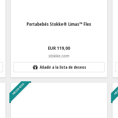
Portabebés Stokke® Limas™ Flex
EUR 119,00
stokke.com
Añadir a la lista de deseos
MEJOR IDEA
MEJ