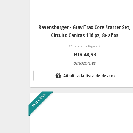
Ravensburger - GraviTrax Core Starter Set,
Circuito Canicas 116 pz, 8+ años
#ColaboraciónPagada *
EUR 48,98
amazon.es
Añadir a la lista de deseos
MEJOR IDEA