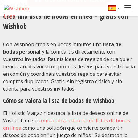
Tog
Crea una lista de bodas en línea – gratis con
navi
Wishbob
Con Wishbob creáis en pocos minutos una
lista de
bodas personal
y la compartís directamente con
vuestros invitados. Reunís ideas de regalos de cualquier
tienda, añadís vuestros propios deseos para vuestra vida
en común y coordináis vuestros regalos para evitar
compras duplicadas. Gratis, sin registro clásico y sin
cuenta para vuestros invitados.
Cómo se valora la lista de bodas de Wishbob
El Holistic Magazin destaca la lista de deseos online de
Wishbob en su
comparativa editorial de listas de bodas
en línea
como una solución que convierte compartir
deseos de boda en "un juego de niños". Se destacan la