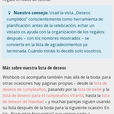
Nuestro consejo:
Usad la vista „Deseos
cumplidos“ conscientemente como herramienta de
planificación: antes de la celebración, echar un
vistazo os ayuda con la organización de los regalos;
después – con los nombres mostrados – se
convierte en la lista de agradecimientos ya
terminada. Cuándo miráis lo decidís solo vosotros.
Más sobre vuestra lista de deseos
Wishbob os acompaña también más allá de la boda: para
otras ocasiones hay páginas propias – desde la
lista de
deseos de cumpleaños
, pasando por la
lista de bebé
y la
lista de deseos para el cumpleaños infantil
, hasta la
lista
de deseos de Navidad
– y muchas parejas siguen usando
su lista después de la boda para la siguiente ocasión. En
las „Preguntas frecuentes“ que vienen justo a