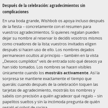
Después de la celebración: agradecimientos sin
complicaciones
En una boda grande, Wishbob os apoya incluso después
de la fiesta – concretamente con el resumen para
vuestros agradecimientos. Si quienes regalan pueden
dejar su nombre al reservar lo decidís vosotros mismos
como creadores de la lista; vuestros invitados eligen
después si hacen uso de ello. Los nombres dejados
permanecen ocultos al principio – también en la vista
„Deseos cumplidos“ veis de entrada solo qué deseos ya
han sido tomados. Los nombres se hacen visibles
únicamente cuando los
mostráis activamente
. Así la
sorpresa se mantiene exactamente el tiempo que
queráis: cuando después de la celebración toquen las
tarjetas de agradecimiento, mostráis los nombres y
sabéis con precisión a quién agradecer qué regalo – sin
papelitos sueltos y sin la incómoda pregunta de quién
regaló el robot de cocina.