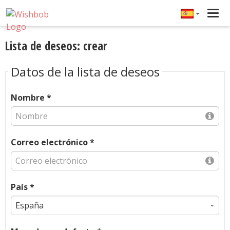
Tog
navi
Lista de deseos: crear
Datos de la lista de deseos
Nombre *
Correo electrónico *
País *