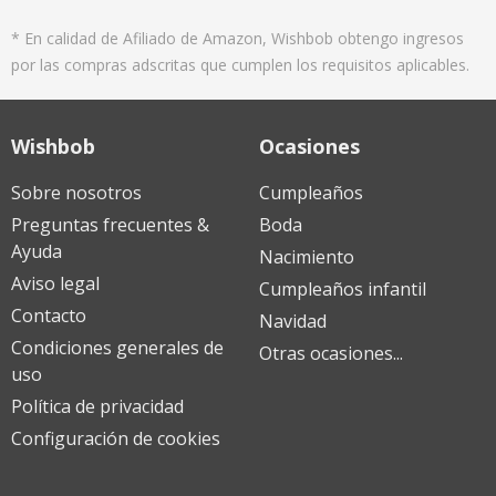
* En calidad de Afiliado de Amazon, Wishbob obtengo ingresos
por las compras adscritas que cumplen los requisitos aplicables.
Wishbob
Ocasiones
Sobre nosotros
Cumpleaños
Preguntas frecuentes &
Boda
Ayuda
Nacimiento
Aviso legal
Cumpleaños infantil
Contacto
Navidad
Condiciones generales de
Otras ocasiones...
uso
Política de privacidad
Configuración de cookies