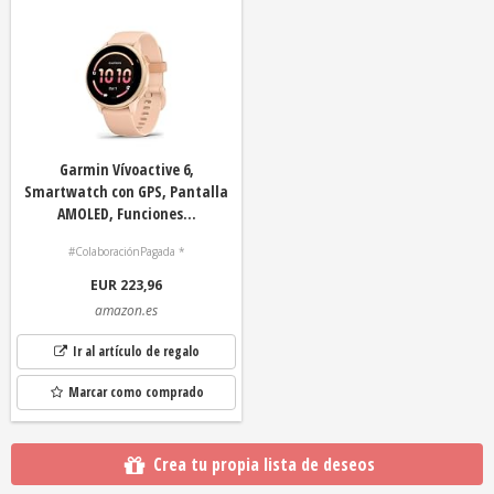
Garmin Vívoactive 6,
Smartwatch con GPS, Pantalla
AMOLED, Funciones...
#ColaboraciónPagada *
EUR 223,96
amazon.es
Ir al artículo de regalo
Marcar como comprado
Crea tu propia lista de deseos