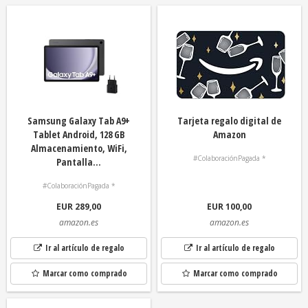
Samsung Galaxy Tab A9+
Tarjeta regalo digital de
Tablet Android, 128 GB
Amazon
Almacenamiento, WiFi,
#ColaboraciónPagada *
Pantalla...
#ColaboraciónPagada *
EUR 289,00
EUR 100,00
amazon.es
amazon.es
Ir al artículo de regalo
Ir al artículo de regalo
Marcar como comprado
Marcar como comprado