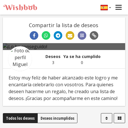
Tog
navi
Compartir la lista de deseos
¡Lo he conseguido!
Miguel
Graduación
Deseos
Ya se ha cumplido
3
0
Estoy muy feliz de haber alcanzado este logro y me
encantaría celebrarlo con vosotros. Para quienes
deseen hacerme un regalo, he creado una lista de
deseos. ¡Gracias por acompañarme en este camino!
Todos los deseos
Deseos incumplidos