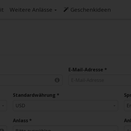
it
Weitere Anlässe
Geschenkideen
E-Mail-Adresse *
Standardwährung *
Sp
Anlass *
An