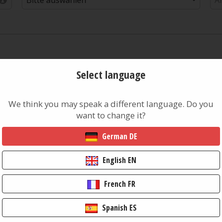
Select language
We think you may speak a different language. Do you
want to change it?
German DE
L
(
English EN
French FR
Spanish ES