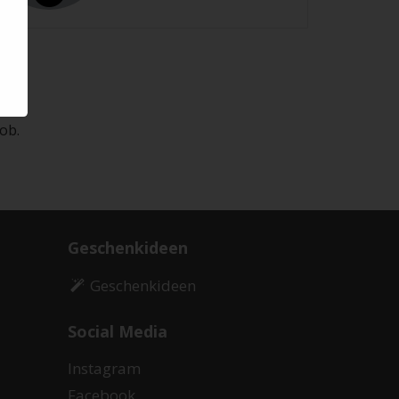
ob.
Geschenkideen
Geschenkideen
Social Media
Instagram
Facebook