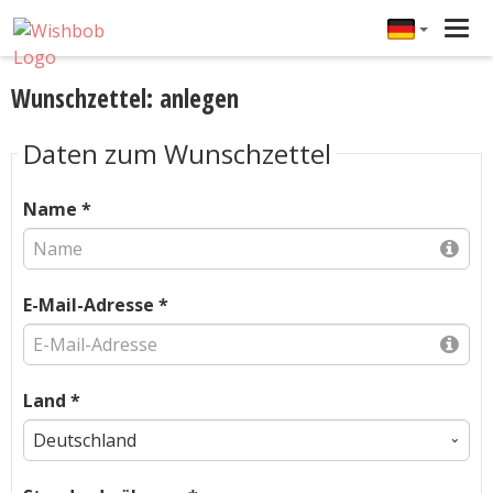
Tog
navi
Wunschzettel: anlegen
Daten zum Wunschzettel
Name *
E-Mail-Adresse *
Land *