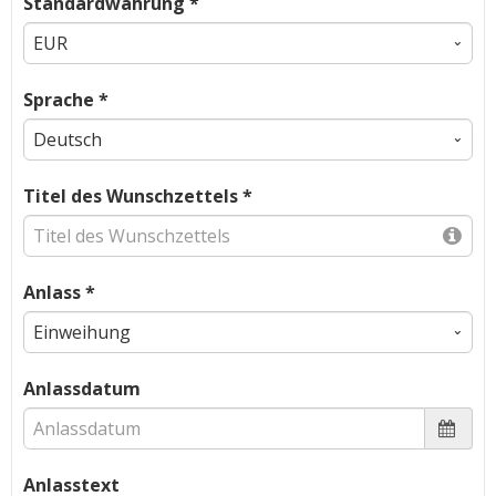
Standardwährung *
Sprache *
Titel des Wunschzettels *
Anlass *
Anlassdatum
Anlasstext