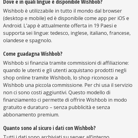
Dove e in quali lingue è disponibile Wishbob?
Wishbob è utilizzabile in tutto il mondo dal browser
(desktop e mobile) ed è disponibile come app per iOS e
Android. L’app è attualmente offerta in 19 Paesi e
supporta sei lingue: tedesco, inglese, italiano, francese,
olandese e spagnolo.
Come guadagna Wishbob?
Wishbob si finanzia tramite commissioni di affiliazione:
quando le utenti e gli utenti acquistano prodotti negli
shop online tramite Wishbob, lo shop riconosce a
Wishbob una piccola commissione. Per chi usa il servizio
non ci sono costi aggiuntivi. Questo modello di
finanziamento ci permette di offrire Wishbob in modo
gratuito e duraturo – senza pubblicità e senza
abbonamento premium.
Quanto sono al sicuro i dati con Wishbob?
Tutti i dati sono archiviati su server all’interno