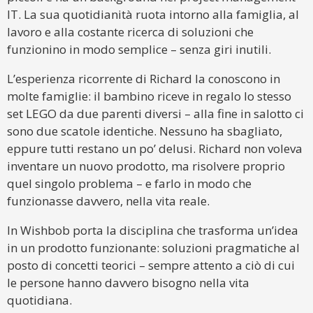
IT. La sua quotidianità ruota intorno alla famiglia, al
lavoro e alla costante ricerca di soluzioni che
funzionino in modo semplice – senza giri inutili.
L’esperienza ricorrente di Richard la conoscono in
molte famiglie: il bambino riceve in regalo lo stesso
set LEGO da due parenti diversi – alla fine in salotto ci
sono due scatole identiche. Nessuno ha sbagliato,
eppure tutti restano un po’ delusi. Richard non voleva
inventare un nuovo prodotto, ma risolvere proprio
quel singolo problema – e farlo in modo che
funzionasse davvero, nella vita reale.
In Wishbob porta la disciplina che trasforma un’idea
in un prodotto funzionante: soluzioni pragmatiche al
posto di concetti teorici – sempre attento a ciò di cui
le persone hanno davvero bisogno nella vita
quotidiana.