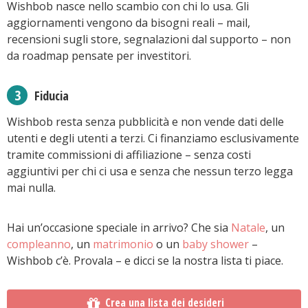
Wishbob nasce nello scambio con chi lo usa. Gli
aggiornamenti vengono da bisogni reali – mail,
recensioni sugli store, segnalazioni dal supporto – non
da roadmap pensate per investitori.
Fiducia
Wishbob resta senza pubblicità e non vende dati delle
utenti e degli utenti a terzi. Ci finanziamo esclusivamente
tramite commissioni di affiliazione – senza costi
aggiuntivi per chi ci usa e senza che nessun terzo legga
mai nulla.
Hai un’occasione speciale in arrivo? Che sia
Natale
, un
compleanno
, un
matrimonio
o un
baby shower
–
Wishbob c’è. Provala – e dicci se la nostra lista ti piace.
Crea una lista dei desideri