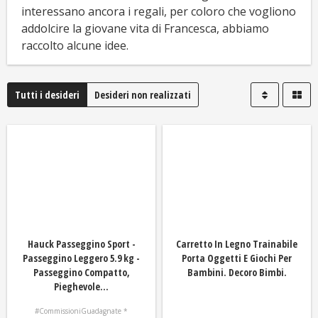
interessano ancora i regali, per coloro che vogliono
addolcire la giovane vita di Francesca, abbiamo
raccolto alcune idee.
Tutti i desideri
Desideri non realizzati
Hauck Passeggino Sport -
Carretto In Legno Trainabile
Passeggino Leggero 5.9 kg -
Porta Oggetti E Giochi Per
Passeggino Compatto,
Bambini. Decoro Bimbi.
Pieghevole...
#CommissioniGuadagnate *