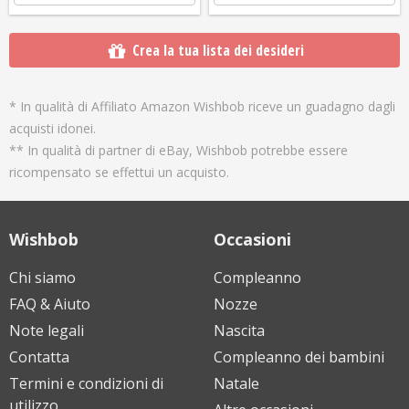
Crea la tua lista dei desideri
* In qualità di Affiliato Amazon Wishbob riceve un guadagno dagli
acquisti idonei.
** In qualità di partner di eBay, Wishbob potrebbe essere
ricompensato se effettui un acquisto.
Wishbob
Occasioni
Chi siamo
Compleanno
FAQ & Aiuto
Nozze
Note legali
Nascita
Contatta
Compleanno dei bambini
Termini e condizioni di
Natale
utilizzo