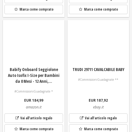
Marca come comprato
Marca come comprato
Babify Onboard Seggiolone
TRUDI 29711 CAVALCABILE BABY
Auto Isofix I-Size per Bambini
#CommissioniGuadagnate **
da 0 Mesi - 12 Anni,...
#CommissioniGuadagnate *
EUR 184,99
EUR 187,92
amazon.it
ebay.it
Vai all'articolo regalo
Vai all'articolo regalo
Marca come comprato
Marca come comprato