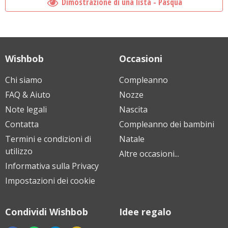
Dimostrazione di una lista - Pasqua
Wishbob
Occasioni
Chi siamo
Compleanno
FAQ & Aiuto
Nozze
Note legali
Nascita
Contatta
Compleanno dei bambini
Termini e condizioni di
Natale
utilizzo
Altre occasioni...
Informativa sulla Privacy
Impostazioni dei cookie
Condividi Wishbob
Idee regalo