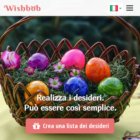
Tog
navi
Realizza i desideri.
Può essere così semplice.
Crea una lista dei desideri