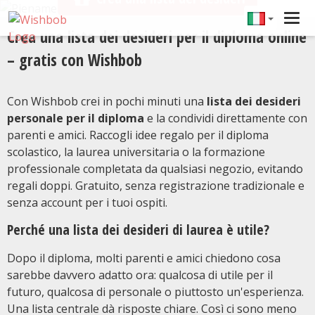
Tog
Crea una lista dei desideri per il diploma online
navi
– gratis con Wishbob
Con Wishbob crei in pochi minuti una
lista dei desideri
personale per il diploma
e la condividi direttamente con
parenti e amici. Raccogli idee regalo per il diploma
scolastico, la laurea universitaria o la formazione
professionale completata da qualsiasi negozio, evitando
regali doppi. Gratuito, senza registrazione tradizionale e
senza account per i tuoi ospiti.
Perché una lista dei desideri di laurea è utile?
Dopo il diploma, molti parenti e amici chiedono cosa
sarebbe davvero adatto ora: qualcosa di utile per il
futuro, qualcosa di personale o piuttosto un'esperienza.
Una lista centrale dà risposte chiare. Così ci sono meno