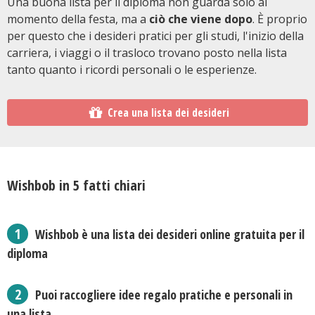
Una buona lista per il diploma non guarda solo al
momento della festa, ma a
ciò che viene dopo
. È proprio
per questo che i desideri pratici per gli studi, l'inizio della
carriera, i viaggi o il trasloco trovano posto nella lista
tanto quanto i ricordi personali o le esperienze.
Crea una lista dei desideri
Wishbob in 5 fatti chiari
Wishbob è una lista dei desideri online gratuita per il
diploma
Puoi raccogliere idee regalo pratiche e personali in
una lista