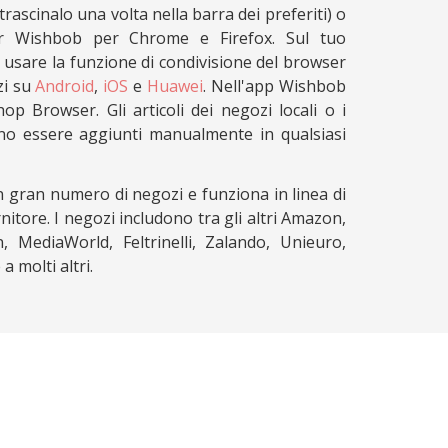
rascinalo una volta nella barra dei preferiti) o
er Wishbob per Chrome e Firefox. Sul tuo
usare la funzione di condivisione del browser
zi su
Android
,
iOS
e
Huawei
. Nell'app Wishbob
op Browser. Gli articoli dei negozi locali o i
no essere aggiunti manualmente in qualsiasi
 gran numero di negozi e funziona in linea di
rnitore. I negozi includono tra gli altri Amazon,
, MediaWorld, Feltrinelli, Zalando, Unieuro,
 molti altri.