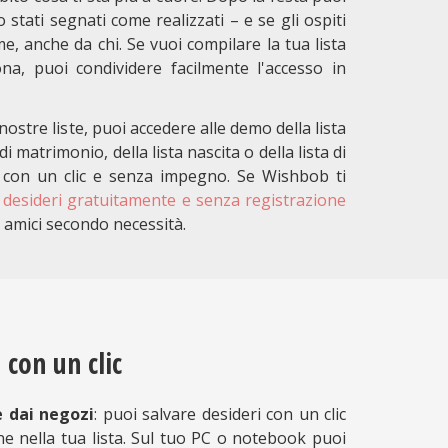
 stati segnati come realizzati – e se gli ospiti
e, anche da chi. Se vuoi compilare la tua lista
na, puoi condividere facilmente l'accesso in
 nostre liste, puoi accedere alle demo della lista
i matrimonio, della lista nascita o della lista di
con un clic e senza impegno. Se Wishbob ti
ei desideri gratuitamente e senza registrazione
e amici secondo necessità.
 con un clic
 dai negozi
: puoi salvare desideri con un clic
ne nella tua lista. Sul tuo PC o notebook puoi