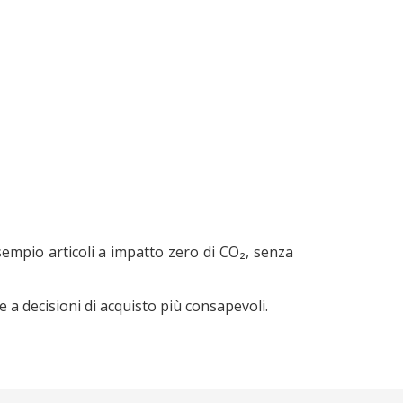
sempio articoli a impatto zero di CO₂, senza
 a decisioni di acquisto più consapevoli.