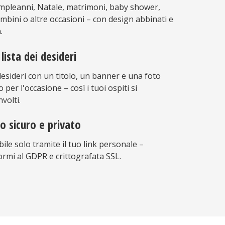
compleanni, Natale, matrimoni, baby shower,
mbini o altre occasioni – con design abbinati e
.
lista dei desideri
 desideri con un titolo, un banner e una foto
 per l'occasione – così i tuoi ospiti si
volti.
o sicuro e privato
ibile solo tramite il tuo link personale –
ormi al GDPR e crittografata SSL.