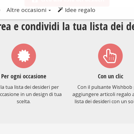
e
Altre occasioni
Idee regalo
a e condividi la tua lista dei d
Per ogni occasione
Con un clic
la tua lista dei desideri per
Con il pulsante Wishbob 
ccasione in un design di tua
aggiungere articoli regalo a
scelta.
lista dei desideri con un sol