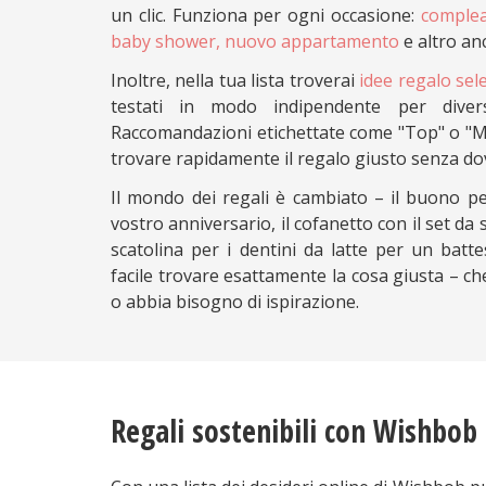
un clic. Funziona per ogni occasione:
complea
baby shower, nuovo appartamento
e altro an
Inoltre, nella tua lista troverai
idee regalo sel
testati in modo indipendente per diver
Raccomandazioni etichettate come "Top" o "Mig
trovare rapidamente il regalo giusto senza do
Il mondo dei regali è cambiato – il buono pe
vostro anniversario, il cofanetto con il set da 
scatolina per i dentini da latte per un bat
facile trovare esattamente la cosa giusta – ch
o abbia bisogno di ispirazione.
Regali sostenibili con Wishbob