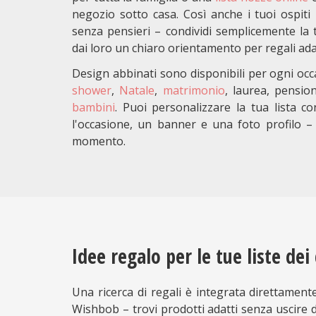
negozio sotto casa. Così anche i tuoi ospiti
senza pensieri – condividi semplicemente la t
dai loro un chiaro orientamento per regali adat
Design abbinati sono disponibili per ogni oc
shower
,
Natale
,
matrimonio
, laurea, pensi
bambini
. Puoi personalizzare la tua lista c
l'occasione, un banner e una foto profilo – 
momento.
Idee regalo per le tue liste dei
Una ricerca di regali è integrata direttamente 
Wishbob – trovi prodotti adatti senza uscire da