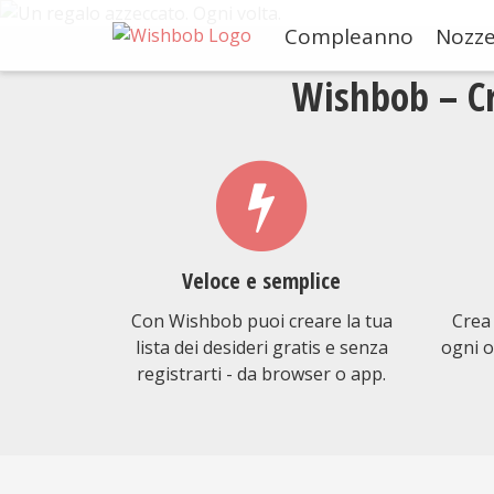
Compleanno
Nozz
Wishbob – Cre
Veloce e semplice
Con Wishbob puoi creare la tua
Crea 
lista dei desideri gratis e senza
ogni o
registrarti - da browser o app.