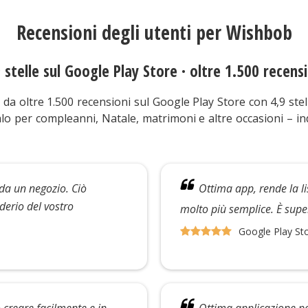
Recensioni degli utenti per Wishbob
 stelle sul Google Play Store · oltre 1.500 recens
da oltre 1.500 recensioni sul Google Play Store con 4,9 stelle
 per compleanni, Natale, matrimoni e altre occasioni – ind
da un negozio. Ciò
Ottima app, rende la lis
derio del vostro
molto più semplice. È super
Google Play St
 creare facilmente e in
Ottima applicazione per