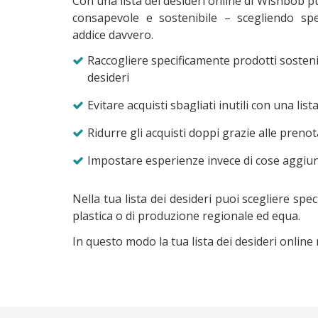
Con una lista dei desideri online di Wishbob p
consapevole e sostenibile – scegliendo spe
addice davvero.
Raccogliere specificamente prodotti sostenibi
desideri
Evitare acquisti sbagliati inutili con una list
Ridurre gli acquisti doppi grazie alle prenot
Impostare esperienze invece di cose aggiun
Nella tua lista dei desideri puoi scegliere sp
plastica o di produzione regionale ed equa.
In questo modo la tua lista dei desideri online