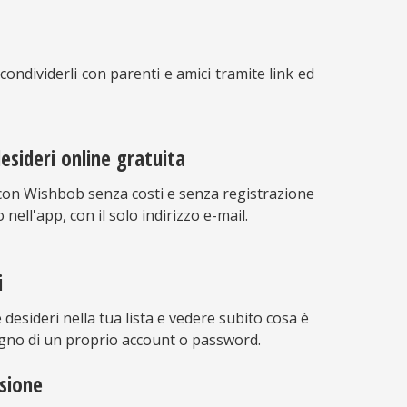
condividerli con parenti e amici tramite link ed
desideri online gratuita
i con Wishbob senza costi e senza registrazione
nell'app, con il solo indirizzo e-mail.
i
desideri nella tua lista e vedere subito cosa è
ogno di un proprio account o password.
sione