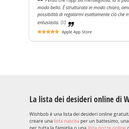
modo bello. È strutturata in modo chiaro, ami
possibilità di regalarmi esattamente ciò che 
entusiasta. 👍🏼
Apple App Store
La lista dei desideri online di
Wishbob è una lista dei desideri online gratui
creare una
lista nascita
per un battesimo, un
per tutta la famiglia o una
lista nozze online
c