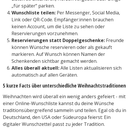
„für später“ parken.
Wunschliste teilen:
Per Messenger, Social Media,
Link oder QR-Code. Empfänger:innen brauchen
keinen Account, um die Liste zu sehen oder
Reservierungen vorzunehmen.
Reservierungen statt Doppelgeschenke:
Freunde
können Wünsche reservieren oder als gekauft
markieren. Auf Wunsch können Namen der
Schenkenden sichtbar gemacht werden.
Alles überall aktuell:
Alle Listen aktualisieren sich
automatisch auf allen Geräten.
5 kurze Facts über unterschiedliche Weihnachtstraditionen
Weihnachten wird überall ein wenig anders gefeiert - mit
einer Online-Wunschliste kannst du deine Wünsche
traditionsübergreifend sammeln und teilen. Egal ob du in
Deutschland, den USA oder Südeuropa feierst: Ein
digitaler Wunschzettel passt zu jeder Tradition.