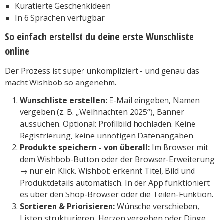
Kuratierte Geschenkideen
In 6 Sprachen verfügbar
So einfach erstellst du deine erste Wunschliste
online
Der Prozess ist super unkompliziert - und genau das
macht Wishbob so angenehm.
Wunschliste erstellen:
E-Mail eingeben, Namen
vergeben (z. B. „Weihnachten 2025“), Banner
aussuchen. Optional: Profilbild hochladen. Keine
Registrierung, keine unnötigen Datenangaben.
Produkte speichern - von überall:
Im Browser mit
dem Wishbob-Button oder der Browser-Erweiterung
→ nur ein Klick. Wishbob erkennt Titel, Bild und
Produktdetails automatisch. In der App funktioniert
es über den Shop-Browser oder die Teilen-Funktion.
Sortieren & Priorisieren:
Wünsche verschieben,
Listen strukturieren, Herzen vergeben oder Dinge