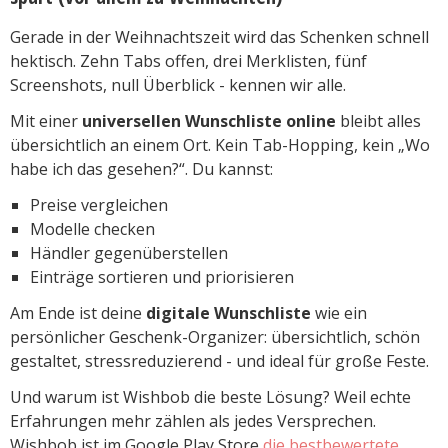
Gerade in der Weihnachtszeit wird das Schenken schnell
hektisch. Zehn Tabs offen, drei Merklisten, fünf
Screenshots, null Überblick - kennen wir alle.
Mit einer
universellen Wunschliste online
bleibt alles
übersichtlich an einem Ort. Kein Tab-Hopping, kein „Wo
habe ich das gesehen?“. Du kannst:
Preise vergleichen
Modelle checken
Händler gegenüberstellen
Einträge sortieren und priorisieren
Am Ende ist deine
digitale Wunschliste
wie ein
persönlicher Geschenk-Organizer: übersichtlich, schön
gestaltet, stressreduzierend - und ideal für große Feste.
Und warum ist Wishbob die beste Lösung? Weil echte
Erfahrungen mehr zählen als jedes Versprechen.
Wishbob ist im Google Play Store
die bestbewertete