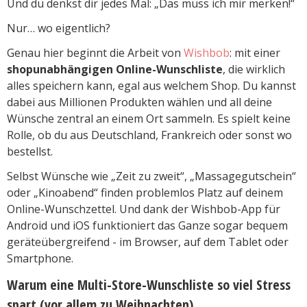
Und du denkst dir jedes Mal: „Das muss ich mir merken!“
Nur… wo eigentlich?
Genau hier beginnt die Arbeit von
Wishbob
: mit einer
shopunabhängigen Online-Wunschliste
, die wirklich
alles speichern kann, egal aus welchem Shop. Du kannst
dabei aus Millionen Produkten wählen und all deine
Wünsche zentral an einem Ort sammeln. Es spielt keine
Rolle, ob du aus Deutschland, Frankreich oder sonst wo
bestellst.
Selbst Wünsche wie „Zeit zu zweit“, „Massagegutschein“
oder „Kinoabend“ finden problemlos Platz auf deinem
Online-Wunschzettel. Und dank der Wishbob-App für
Android und iOS funktioniert das Ganze sogar bequem
geräteübergreifend - im Browser, auf dem Tablet oder
Smartphone.
Warum eine Multi-Store-Wunschliste so viel Stress
spart (vor allem zu Weihnachten)