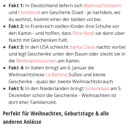
Fakt 1:
In Deutschland liefern sich
Weihnachtsmann
und
Christkind
ein Geschenk-Duell - je nachdem, wo
du wohnst, kommt einer der beiden vorbei.
Fakt 2:
In Frankreich stellen Kinder ihre Schuhe vor
den Kamin - und hoffen, dass
Père Noël
sie dann über
Nacht mit Geschenken füllt.
Fakt 3:
In den USA schleicht
Santa Claus
nachts vorbei
und legt Geschenke unter den Baum oder steckt sie in
die
Weihnachtssocken
am Kamin.
Fakt 4:
In Italien bringt am 6. Januar die
Weihnachtshexe
La Befana
Süßes und kleine
Geschenke - quasi der zweite Weihnachtsbrauch.
Fakt 5:
In den Niederlanden bringt
Sinterklaas
am 5.
Dezember schon die Geschenke - Weihnachten ist
dort eher Familienzeit.
Perfekt für Weihnachten, Geburtstage & alle
anderen Anlässe