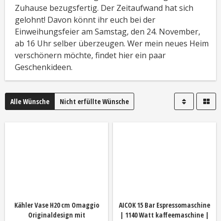
Zuhause bezugsfertig. Der Zeitaufwand hat sich
gelohnt! Davon könnt ihr euch bei der
Einweihungsfeier am Samstag, den 24. November,
ab 16 Uhr selber überzeugen. Wer mein neues Heim
verschönern möchte, findet hier ein paar
Geschenkideen.
Alle Wünsche
Nicht erfüllte Wünsche
Kähler Vase H20 cm Omaggio
AICOK 15 Bar Espressomaschine
Originaldesign mit
| 1140 Watt kaffeemaschine |