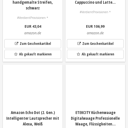
handgemalte Streifen,
Cappuccino und Latte...
schwarz
#VerdientProvisionen *
#VerdientProvisionen *
EUR 43,04
EUR 106,99
amazon.de
amazon.de
Zum Geschenkartikel
Zum Geschenkartikel
Als gekauft markieren
Als gekauft markieren
Amazon Echo Dot (2. Gen.)
ETEKCITY Küchenwaage
Intelligenter Lautsprecher mit
Digitalwaage Professionelle
Alexa, Weiß
Waage, Flüssigkeiten...