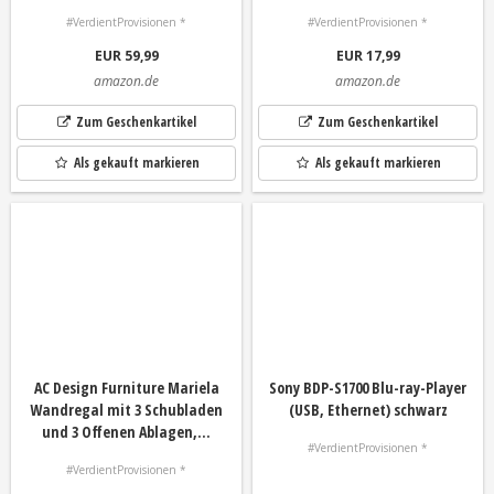
#VerdientProvisionen *
#VerdientProvisionen *
EUR 59,99
EUR 17,99
amazon.de
amazon.de
Zum Geschenkartikel
Zum Geschenkartikel
Als gekauft markieren
Als gekauft markieren
AC Design Furniture Mariela
Sony BDP-S1700 Blu-ray-Player
Wandregal mit 3 Schubladen
(USB, Ethernet) schwarz
und 3 Offenen Ablagen,...
#VerdientProvisionen *
#VerdientProvisionen *