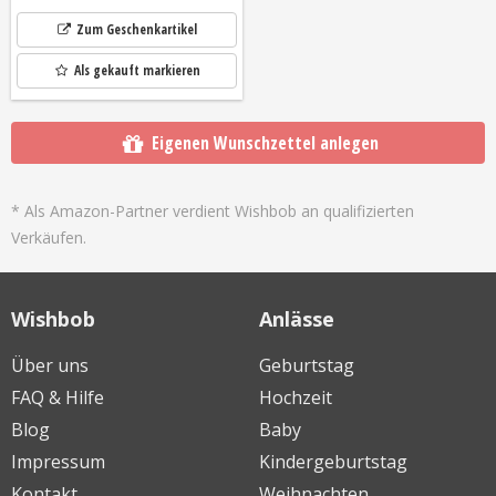
Zum Geschenkartikel
Als gekauft markieren
Eigenen Wunschzettel anlegen
* Als Amazon-Partner verdient Wishbob an qualifizierten
Verkäufen.
Wishbob
Anlässe
Über uns
Geburtstag
FAQ & Hilfe
Hochzeit
Blog
Baby
Impressum
Kindergeburtstag
Kontakt
Weihnachten