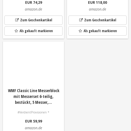
EUR 74,29
EUR 118,00
amazon.de
amazon.de
Zum Geschenkartikel
Zum Geschenkartikel
Als gekauft markieren
Als gekauft markieren
WMF Classic Line Messerblock
mit Messerset 6-teilig,
bestückt, 5 Messer,...
#VerdientProvisionen *
EUR 59,99
amazon.de