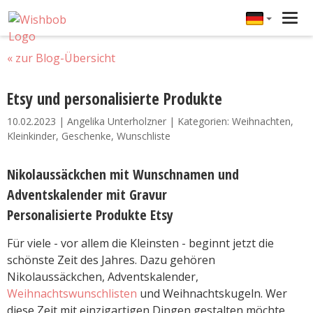
Tog
navi
« zur Blog-Übersicht
Etsy und personalisierte Produkte
10.02.2023 | Angelika Unterholzner | Kategorien: Weihnachten,
Kleinkinder, Geschenke, Wunschliste
Nikolaussäckchen mit Wunschnamen und
Adventskalender mit Gravur
Personalisierte Produkte Etsy
Für viele - vor allem die Kleinsten - beginnt jetzt die
schönste Zeit des Jahres. Dazu gehören
Nikolaussäckchen, Adventskalender,
Weihnachtswunschlisten
und Weihnachtskugeln. Wer
diese Zeit mit einzigartigen Dingen gestalten möchte,