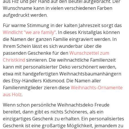
aus Filz und per Hand auf den Beutel aufgebracht. Der
Wunschname kann in vielen verschiedenen Farben
aufgedruckt werden.
Für warme Stimmung in der kalten Jahreszeit sorgt das
Windlicht "we are family"
. In dieses Kristallglas können
die Namen der ganzen Familie eingraviert werden. In
ihrem Schein lässt es sich wunderbar über die
passenden Geschenke für den
Wunschzettel zum
Christkind
sinnieren. Die weihnachtliche Familienzeit
kann mit personalisierter Deko verschönert werden,
etwa mit handgefertigten Weihnachtsbaumanhängern
des Etsy-Händlers Kidsmood. Die Namen aller
Familienmitglieder zieren diese
Weihnachts-Ornamente
aus Holz
.
Wenn schon persönliche Weihnachtsdeko Freude
bereitet, dann gibt es nichts Schöneres, als ein
einzigartiges Geschenk zu erhalten. Ein personalisiertes
Geschenk ist eine großartige Möglichkeit, jemandem zu