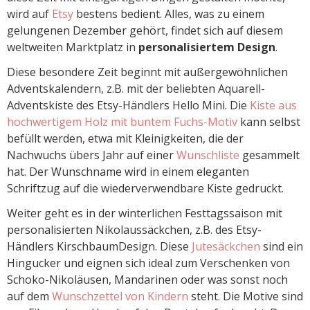
wird auf
Etsy
bestens bedient. Alles, was zu einem
gelungenen Dezember gehört, findet sich auf diesem
weltweiten Marktplatz in
personalisiertem Design
.
Diese besondere Zeit beginnt mit außergewöhnlichen
Adventskalendern, z.B. mit der beliebten Aquarell-
Adventskiste des Etsy-Händlers Hello Mini. Die
Kiste aus
hochwertigem Holz mit buntem Fuchs-Motiv
kann selbst
befüllt werden, etwa mit Kleinigkeiten, die der
Nachwuchs übers Jahr auf einer
Wunschliste
gesammelt
hat. Der Wunschname wird in einem eleganten
Schriftzug auf die wiederverwendbare Kiste gedruckt.
Weiter geht es in der winterlichen Festtagssaison mit
personalisierten Nikolaussäckchen, z.B. des Etsy-
Händlers KirschbaumDesign. Diese
Jutesäckchen
sind ein
Hingucker und eignen sich ideal zum Verschenken von
Schoko-Nikoläusen, Mandarinen oder was sonst noch
auf dem
Wunschzettel von Kindern
steht. Die Motive sind