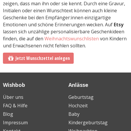
zeigen, dass man ihn oder sie kennt. Durch eine Gravur,
Initialen oder einen Wunschtext können auch kleine
Geschenke bei den Empfänger:innen einzigartige
Emotionen und schöne Erinnerungen wecken. Auf
Etsy
lassen sich unzählige personalisierbare Geschenkideen
finden, die auf den
Weihnachtswunschlisten
von Kindern
und Erwachsenen nicht fehlen sollten.
Jetzt Wunschzettel anlegen
Wishbob
Anlässe
Über uns
Geburtstag
FAQ & Hilfe
Hochzeit
Blog
Baby
Impressum
Kindergeburtstag
Kontakt
Weihnachten