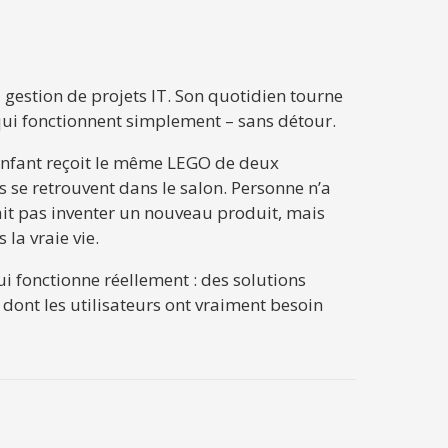
a gestion de projets IT. Son quotidien tourne
 qui fonctionnent simplement – sans détour.
’enfant reçoit le même LEGO de deux
s se retrouvent dans le salon. Personne n’a
lait pas inventer un nouveau produit, mais
la vraie vie.
i fonctionne réellement : des solutions
dont les utilisateurs ont vraiment besoin