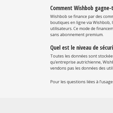
Comment Wishbob gagne-t-i
Wishbob se finance par des commiss
boutiques en ligne via Wishbob, 
utilisateurs. Ce mode de financ
sans abonnement premium.
Quel est le niveau de sécu
Toutes les données sont stockées
qu’entreprise autrichienne, Wish
vendons pas les données des utili
Pour les questions liées à l’usag