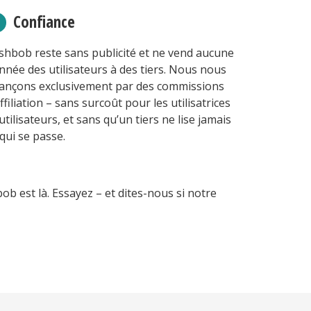
Confiance
shbob reste sans publicité et ne vend aucune
nnée des utilisateurs à des tiers. Nous nous
nançons exclusivement par des commissions
affiliation – sans surcoût pour les utilisatrices
 utilisateurs, et sans qu’un tiers ne lise jamais
 qui se passe.
b est là. Essayez – et dites-nous si notre