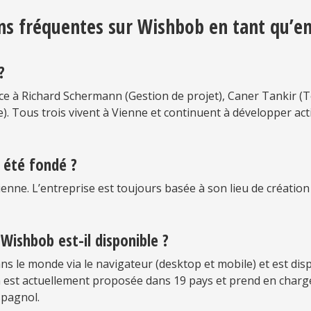
ns fréquentes sur Wishbob en tant qu’en
?
ce à Richard Schermann (Gestion de projet), Caner Tankir (T
. Tous trois vivent à Vienne et continuent à développer a
 été fondé ?
nne. L’entreprise est toujours basée à son lieu de création 
Wishbob est-il disponible ?
ns le monde via le navigateur (desktop et mobile) et est dis
n est actuellement proposée dans 19 pays et prend en charge 
spagnol.