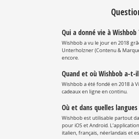
Questio
Qui a donné vie à Wishbob 
Wishbob a vu le jour en 2018 grâ
Unterholzner (Contenu & Marque)
encore.
Quand et où Wishbob a-t-il
Wishbob a été fondé en 2018 à Vie
cadeaux en ligne en continu.
Où et dans quelles langues 
Wishbob est utilisable partout da
pour iOS et Android. L’applicatio
italien, français, néerlandais et e