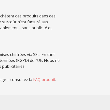
s achètent des produits dans des
 surcoût n’est facturé aux
blement – sans publicité et
ses chiffrées via SSL. En tant
 données (RGPD) de l’UE. Nous ne
publicitaires.
tage – consultez la
FAQ produit
.