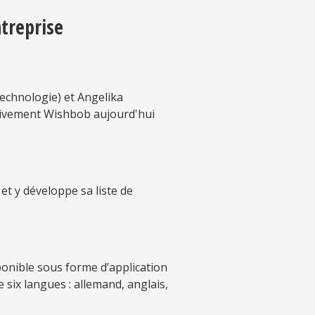
treprise
echnologie) et Angelika
ctivement Wishbob aujourd'hui
et y développe sa liste de
ponible sous forme d’application
six langues : allemand, anglais,