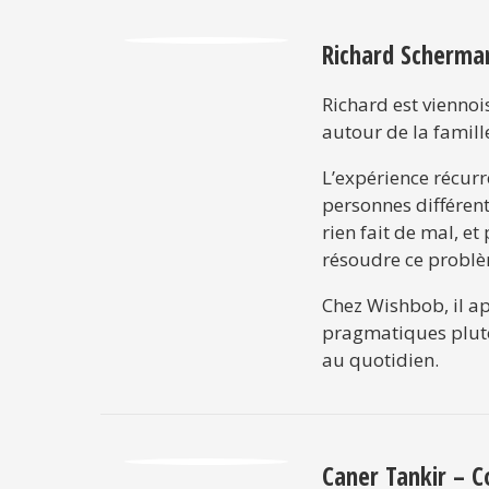
Richard Scherma
Richard est viennoi
autour de la famill
L’expérience récurr
personnes différent
rien fait de mal, e
résoudre ce problè
Chez Wishbob, il ap
pragmatiques plutôt
au quotidien.
Caner Tankir – 