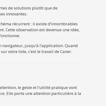
rmes de solutions plutôt que de
ses innovantes.
héma récurrent : il existe d’innombrables
nt. Cette observation est devenue une idée,
fonctionne.
n navigateur, jusqu’à l’application. Quand
r votre liste, c’est le travail de Caner.
tention, le geste et l’utilité pratique vont
ce. Elle porte une attention particulière à la