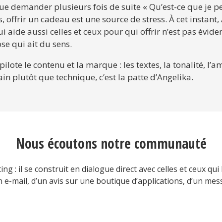
ue demander plusieurs fois de suite « Qu’est-ce que je peu
 offrir un cadeau est une source de stress. À cet instant,
i aide aussi celles et ceux pour qui offrir n’est pas évi
se qui ait du sens.
pilote le contenu et la marque : les textes, la tonalité
n plutôt que technique, c’est la patte d’Angelika.
Nous écoutons notre communauté
 : il se construit en dialogue direct avec celles et ceux qui 
n e-mail, d’un avis sur une boutique d’applications, d’un me