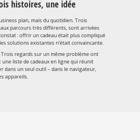
ois histoires, une idée
siness plan, mais du quotidien. Trois
ux parcours très différents, sont arrivées
tat : offrir un cadeau était plus compliqué
es solutions existantes n’était convaincante.
és. Trois regards sur un même problème ont
une liste de cadeaux en ligne qui réunit
er dans un seul outil – dans le navigateur,
es appareils.