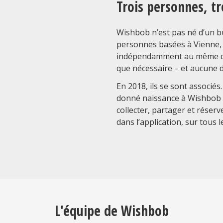
Trois personnes, tr
Wishbob n’est pas né d’un bu
personnes basées à Vienne, a
indépendamment au même cons
que nécessaire – et aucune d
En 2018, ils se sont associ
donné naissance à Wishbob : 
collecter, partager et réserv
dans l’application, sur tous l
L'équipe de Wishbob