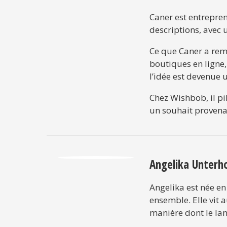
Caner est entrepren
descriptions, avec 
Ce que Caner a rem
boutiques en ligne,
l’idée est devenue 
Chez Wishbob, il pi
un souhait provenant
Angelika Unterh
Angelika est née en 
ensemble. Elle vit a
manière dont le lan