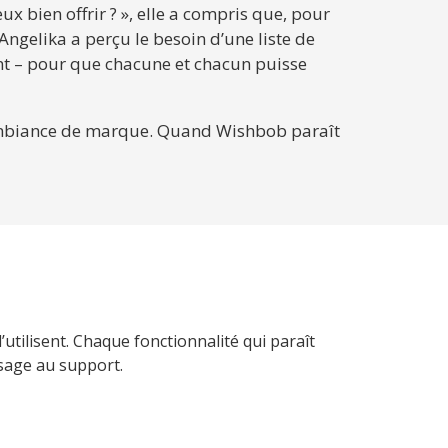
x bien offrir ? », elle a compris que, pour
 Angelika a perçu le besoin d’une liste de
dent – pour que chacune et chacun puisse
, l’ambiance de marque. Quand Wishbob paraît
l’utilisent. Chaque fonctionnalité qui paraît
ssage au support.