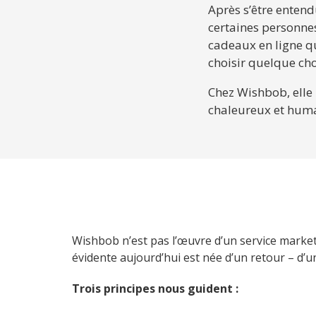
Après s’être entend
certaines personnes,
cadeaux en ligne qu
choisir quelque cho
Chez Wishbob, elle 
chaleureux et humai
Wishbob n’est pas l’œuvre d’un service marketing
évidente aujourd’hui est née d’un retour – d’u
Trois principes nous guident :