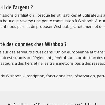
l de l’argent ?
ions d’affiliation : lorsque les utilisatrices et utilisateur
la boutique reverse une petite commission à Wishbob. Aucun
ement nous permet de proposer Wishbob gratuitement et dura
rité des données chez Wishbob ?
 sur des serveurs situés dans l’Union européenne et transmi
bob est soumis au Règlement général sur la protection des
sateurs à des tiers et ne les transmettons pas à des réseaux 
e de Wishbob – inscription, fonctionnalités, réservation, par