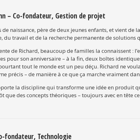
nn – Co-fondateur, Gestion de projet
s de naissance, père de deux jeunes enfants, et vient de l
e, du travail et de la recherche permanente de solutions
ente de Richard, beaucoup de familles la connaissent : l
es pour son anniversaire – à la fin, deux boîtes identique
t pourtant tout le monde est un peu déçu. Richard ne vou
me précis – de manière à ce que ça marche vraiment dans 
porte la discipline qui transforme une idée en produit qu
 que des concepts théoriques – toujours avec en tête ce 
Co-fondateur, Technologie