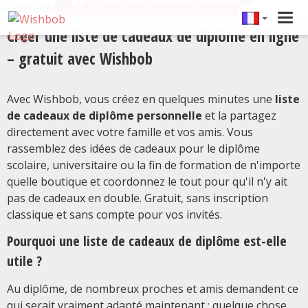
Tog
Créer une liste de cadeaux de diplôme en ligne
navi
– gratuit avec Wishbob
Avec Wishbob, vous créez en quelques minutes une
liste
de cadeaux de diplôme personnelle
et la partagez
directement avec votre famille et vos amis. Vous
rassemblez des idées de cadeaux pour le diplôme
scolaire, universitaire ou la fin de formation de n'importe
quelle boutique et coordonnez le tout pour qu'il n'y ait
pas de cadeaux en double. Gratuit, sans inscription
classique et sans compte pour vos invités.
Pourquoi une liste de cadeaux de diplôme est-elle
utile ?
Au diplôme, de nombreux proches et amis demandent ce
qui serait vraiment adapté maintenant : quelque chose