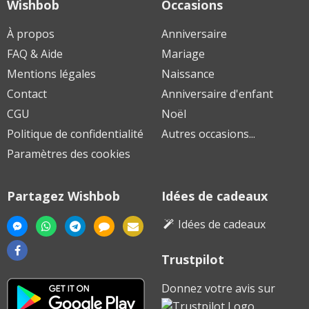
Wishbob
Occasions
À propos
Anniversaire
FAQ & Aide
Mariage
Mentions légales
Naissance
Contact
Anniversaire d'enfant
CGU
Noël
Politique de confidentialité
Autres occasions...
Paramètres des cookies
Partagez Wishbob
Idées de cadeaux
Idées de cadeaux
Trustpilot
Télécharger
Donnez votre avis sur
sur