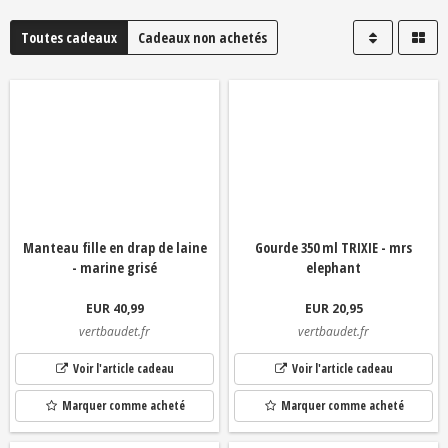
Toutes cadeaux
Cadeaux non achetés
Manteau fille en drap de laine
Gourde 350 ml TRIXIE - mrs
- marine grisé
elephant
EUR 40,99
EUR 20,95
vertbaudet.fr
vertbaudet.fr
Voir l'article cadeau
Voir l'article cadeau
Marquer comme acheté
Marquer comme acheté