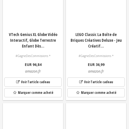
VTech Genius XL Globe Vidéo
LEGO Classic La Boîte de
Interactif, Globe Terrestre
Briques Créatives Deluxe - Jeu
Enfant Dès...
Créatif...
#GagneDesCommissions *
#GagneDesCommissions *
EUR 96,84
EUR 36,99
amazon.fr
amazon.fr
Voir l'article cadeau
Voir l'article cadeau
Marquer comme acheté
Marquer comme acheté