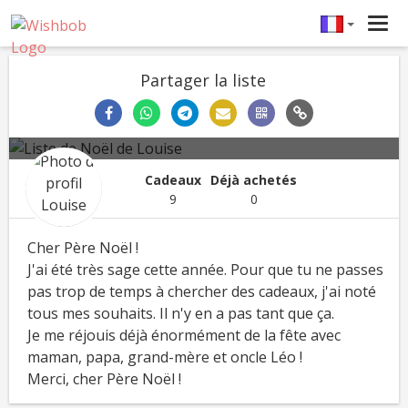
Tog
navi
Partager la liste
Liste de Noël de Louise
Louise
Noël
24/12/2021
Cadeaux
Déjà achetés
9
0
Cher Père Noël !
J'ai été très sage cette année. Pour que tu ne passes
pas trop de temps à chercher des cadeaux, j'ai noté
tous mes souhaits. Il n'y en a pas tant que ça.
Je me réjouis déjà énormément de la fête avec
maman, papa, grand-mère et oncle Léo !
Merci, cher Père Noël !