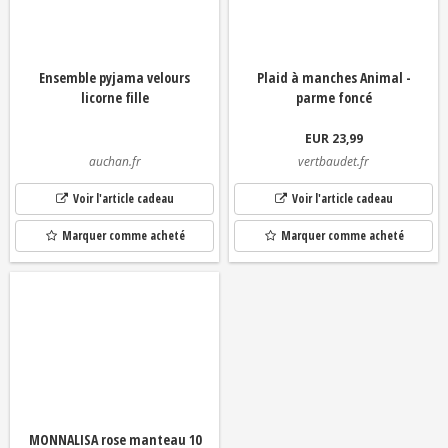
Ensemble pyjama velours
Plaid à manches Animal -
licorne fille
parme foncé
EUR 23,99
auchan.fr
vertbaudet.fr
Voir l'article cadeau
Voir l'article cadeau
Marquer comme acheté
Marquer comme acheté
MONNALISA rose manteau 10