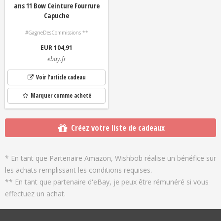
ans 11 Bow Ceinture Fourrure
Capuche
#GagneDesCommissions **
EUR 104,91
ebay.fr
Voir l'article cadeau
Marquer comme acheté
Créez votre liste de cadeaux
* En tant que Partenaire Amazon, Wishbob réalise un bénéfice sur
les achats remplissant les conditions requises.
** En tant que partenaire d'eBay, je peux être rémunéré si vous
effectuez un achat.