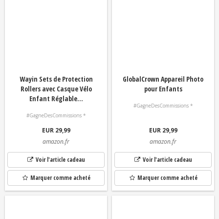
Wayin Sets de Protection
GlobalCrown Appareil Photo
Rollers avec Casque Vélo
pour Enfants
Enfant Réglable...
#GagneDesCommissions *
#GagneDesCommissions *
EUR 29,99
EUR 29,99
amazon.fr
amazon.fr
Voir l'article cadeau
Voir l'article cadeau
Marquer comme acheté
Marquer comme acheté