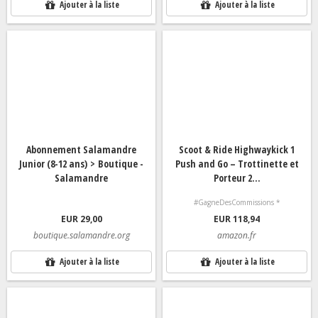
Ajouter à la liste
Ajouter à la liste
Abonnement Salamandre
Scoot & Ride Highwaykick 1
Junior (8-12 ans) > Boutique -
Push and Go – Trottinette et
Salamandre
Porteur 2...
#GagneDesCommissions *
EUR 29,00
EUR 118,94
boutique.salamandre.org
amazon.fr
Ajouter à la liste
Ajouter à la liste