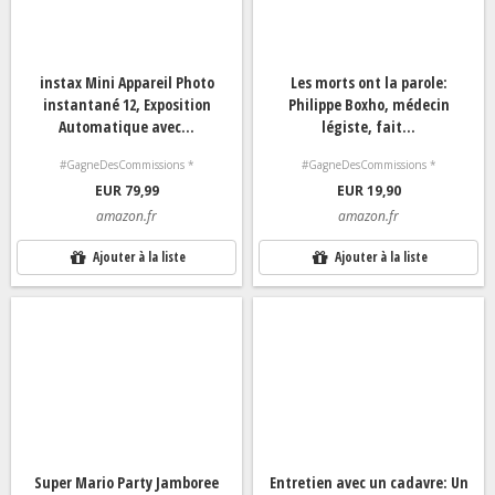
instax Mini Appareil Photo
Les morts ont la parole:
instantané 12, Exposition
Philippe Boxho, médecin
Automatique avec...
légiste, fait...
#GagneDesCommissions *
#GagneDesCommissions *
EUR 79,99
EUR 19,90
amazon.fr
amazon.fr
Ajouter à la liste
Ajouter à la liste
Super Mario Party Jamboree
Entretien avec un cadavre: Un