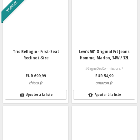
TOP IDÉE
Trio Bellagio - First-Seat
Levi's 501 Original Fit Jeans
Recline i-Size
Homme, Marlon, 34W / 32L
#GagneDesCommissions *
EUR 699,99
EUR 54,99
chicco.fr
amazon.fr
Ajouter à la liste
Ajouter à la liste