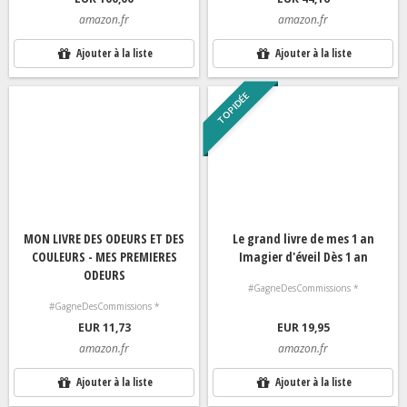
amazon.fr
amazon.fr
Ajouter à la liste
Ajouter à la liste
TOP IDÉE
MON LIVRE DES ODEURS ET DES
Le grand livre de mes 1 an
COULEURS - MES PREMIERES
Imagier d'éveil Dès 1 an
ODEURS
#GagneDesCommissions *
#GagneDesCommissions *
EUR 11,73
EUR 19,95
amazon.fr
amazon.fr
Ajouter à la liste
Ajouter à la liste