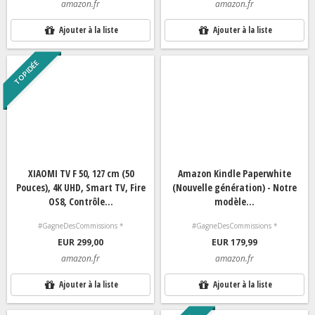
amazon.fr
amazon.fr
Ajouter à la liste
Ajouter à la liste
TOP IDÉE
XIAOMI TV F 50, 127 cm (50
Amazon Kindle Paperwhite
Pouces), 4K UHD, Smart TV, Fire
(Nouvelle génération) - Notre
OS8, Contrôle...
modèle...
#GagneDesCommissions *
#GagneDesCommissions *
EUR 299,00
EUR 179,99
amazon.fr
amazon.fr
Ajouter à la liste
Ajouter à la liste