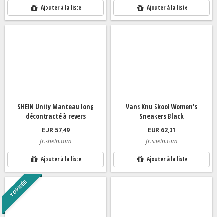
Ajouter à la liste
Ajouter à la liste
SHEIN Unity Manteau long
Vans Knu Skool Women's
décontracté à revers
Sneakers Black
EUR 57,49
EUR 62,01
fr.shein.com
fr.shein.com
Ajouter à la liste
Ajouter à la liste
TOP IDÉE