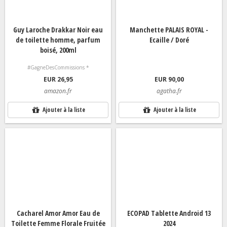
Guy Laroche Drakkar Noir eau
Manchette PALAIS ROYAL -
de toilette homme, parfum
Ecaille / Doré
boisé, 200ml
#GagneDesCommissions *
EUR 26,95
EUR 90,00
amazon.fr
agatha.fr
Ajouter à la liste
Ajouter à la liste
Cacharel Amor Amor Eau de
ECOPAD Tablette Android 13
Toilette Femme Florale Fruitée
2024