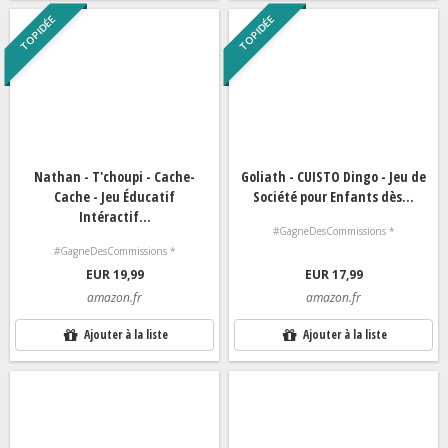
TOP IDÉE
TOP IDÉE
Nathan - T'choupi - Cache-
Goliath - CUISTO Dingo - Jeu de
Cache - Jeu Éducatif
Société pour Enfants dès...
Intéractif...
#GagneDesCommissions *
#GagneDesCommissions *
EUR 19,99
EUR 17,99
amazon.fr
amazon.fr
Ajouter à la liste
Ajouter à la liste