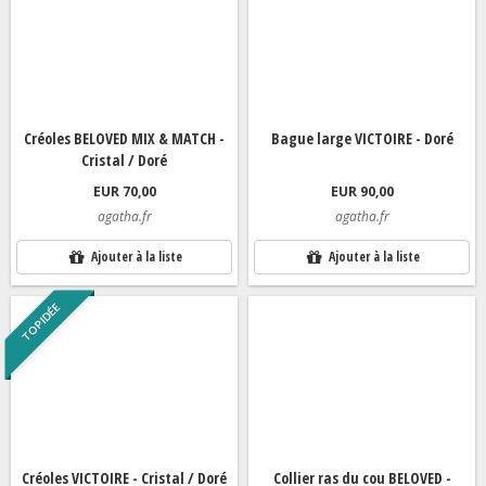
Créoles BELOVED MIX & MATCH -
Bague large VICTOIRE - Doré
Cristal / Doré
EUR 70,00
EUR 90,00
agatha.fr
agatha.fr
Ajouter à la liste
Ajouter à la liste
TOP IDÉE
Créoles VICTOIRE - Cristal / Doré
Collier ras du cou BELOVED -