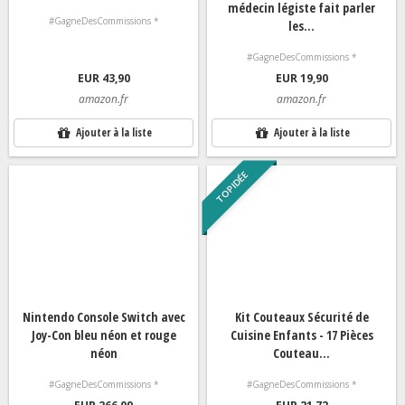
médecin légiste fait parler
#GagneDesCommissions *
les...
#GagneDesCommissions *
EUR 43,90
EUR 19,90
amazon.fr
amazon.fr
Ajouter à la liste
Ajouter à la liste
TOP IDÉE
Nintendo Console Switch avec
Kit Couteaux Sécurité de
Joy-Con bleu néon et rouge
Cuisine Enfants - 17 Pièces
néon
Couteau...
#GagneDesCommissions *
#GagneDesCommissions *