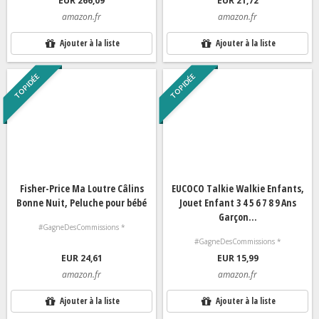
EUR 266,09
EUR 21,72
amazon.fr
amazon.fr
Ajouter à la liste
Ajouter à la liste
TOP IDÉE
TOP IDÉE
Fisher-Price Ma Loutre Câlins
EUCOCO Talkie Walkie Enfants,
Bonne Nuit, Peluche pour bébé
Jouet Enfant 3 4 5 6 7 8 9 Ans
Garçon...
#GagneDesCommissions *
#GagneDesCommissions *
EUR 24,61
EUR 15,99
amazon.fr
amazon.fr
Ajouter à la liste
Ajouter à la liste