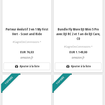
Porteur évolutif 3 en 1 My First
Bundle Fly More DJI Mini 5 Pro
Vert - Scoot and Ride
avec DJI RC 2 et 1 an de DJI Care,
C0
#GagneDesCommissions *
#GagneDesCommissions *
EUR 76,03
EUR 1.149,00
amazon.fr
amazon.fr
Ajouter à la liste
Ajouter à la liste
TOP IDÉE
TOP IDÉE