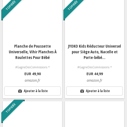
TOP IDÉE
TOP IDÉE
Planche de Poussette
JYOKO Kids Réducteur Universel
Universelle, Vihir Planches À
pour Siège Auto, Nacelle et
Roulettes Pour Bébé
Porte-bébé...
#GagneDesCommissions *
#GagneDesCommissions *
EUR 49,90
EUR 44,99
amazon.fr
amazon.fr
Ajouter à la liste
Ajouter à la liste
TOP IDÉE