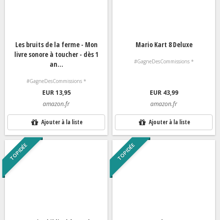
Les bruits de la ferme - Mon
Mario Kart 8 Deluxe
livre sonore à toucher - dès 1
#GagneDesCommissions *
an...
#GagneDesCommissions *
EUR 13,95
EUR 43,99
amazon.fr
amazon.fr
Ajouter à la liste
Ajouter à la liste
TOP IDÉE
TOP IDÉE