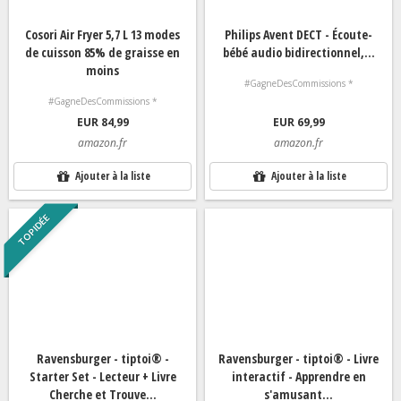
Cosori Air Fryer 5,7 L 13 modes
Philips Avent DECT - Écoute-
de cuisson 85% de graisse en
bébé audio bidirectionnel,...
moins
#GagneDesCommissions *
#GagneDesCommissions *
EUR 84,99
EUR 69,99
amazon.fr
amazon.fr
Ajouter à la liste
Ajouter à la liste
TOP IDÉE
Ravensburger - tiptoi® -
Ravensburger - tiptoi® - Livre
Starter Set - Lecteur + Livre
interactif - Apprendre en
Cherche et Trouve...
s'amusant...