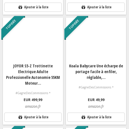
Ajouter à la liste
Ajouter à la liste
TOP IDÉE
TOP IDÉE
JOYOR S5-Z Trottinette
Koala Babycare Une écharpe de
Electrique Adulte
portage facile à enfiler,
Professionelle Autonomie 55KM
réglable,...
Moteur...
#GagneDesCommissions *
#GagneDesCommissions *
EUR 499,99
EUR 49,99
amazon.fr
amazon.fr
Ajouter à la liste
Ajouter à la liste