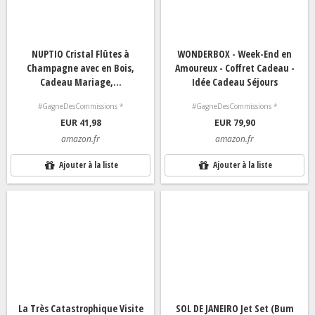
NUPTIO Cristal Flûtes à
WONDERBOX - Week-End en
Champagne avec en Bois,
Amoureux - Coffret Cadeau -
Cadeau Mariage,...
Idée Cadeau Séjours
#GagneDesCommissions *
#GagneDesCommissions *
EUR 41,98
EUR 79,90
amazon.fr
amazon.fr
Ajouter à la liste
Ajouter à la liste
La Très Catastrophique Visite
SOL DE JANEIRO Jet Set (Bum