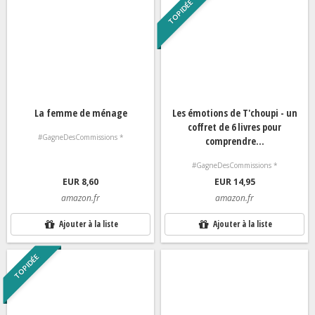
TOP IDÉE
La femme de ménage
Les émotions de T'choupi - un
coffret de 6 livres pour
#GagneDesCommissions *
comprendre...
#GagneDesCommissions *
EUR 8,60
EUR 14,95
amazon.fr
amazon.fr
Ajouter à la liste
Ajouter à la liste
TOP IDÉE