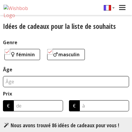
Tog
navi
Idées de cadeaux pour la liste de souhaits
Genre
féminin
masculin
Âge
Prix
€
€
Nous avons trouvé
86
idées de cadeaux pour vous !