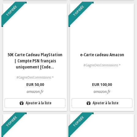
TOP IDÉE
TOP IDÉE
50€ Carte Cadeau PlayStation
e-Carte cadeau Amazon
| Compte PSN français
#GagneDesCommissions *
uniquement [Code...
#GagneDesCommissions *
EUR 50,00
EUR 100,00
amazon.fr
amazon.fr
Ajouter à la liste
Ajouter à la liste
TOP IDÉE
TOP IDÉE