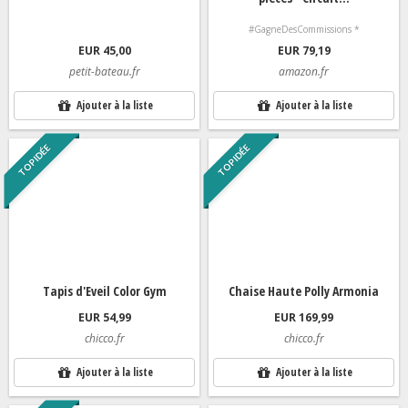
#GagneDesCommissions *
EUR 45,00
EUR 79,19
petit-bateau.fr
amazon.fr
Ajouter à la liste
Ajouter à la liste
TOP IDÉE
TOP IDÉE
Tapis d'Eveil Color Gym
Chaise Haute Polly Armonia
EUR 54,99
EUR 169,99
chicco.fr
chicco.fr
Ajouter à la liste
Ajouter à la liste