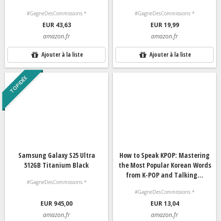
#GagneDesCommissions *
#GagneDesCommissions *
EUR 43,63
EUR 19,99
amazon.fr
amazon.fr
Ajouter à la liste
Ajouter à la liste
TOP IDÉE
Samsung Galaxy S25 Ultra
How to Speak KPOP: Mastering
512GB Titanium Black
the Most Popular Korean Words
from K-POP and Talking...
#GagneDesCommissions *
#GagneDesCommissions *
EUR 945,00
EUR 13,04
amazon.fr
amazon.fr