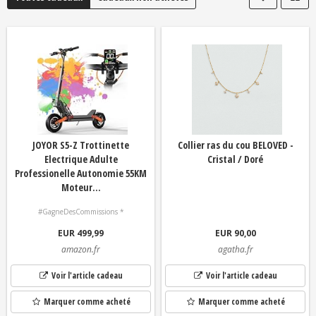
JOYOR S5-Z Trottinette
Collier ras du cou BELOVED -
Electrique Adulte
Cristal / Doré
Professionelle Autonomie 55KM
Moteur...
#GagneDesCommissions *
EUR 499,99
EUR 90,00
amazon.fr
agatha.fr
Voir l'article cadeau
Voir l'article cadeau
Marquer comme acheté
Marquer comme acheté