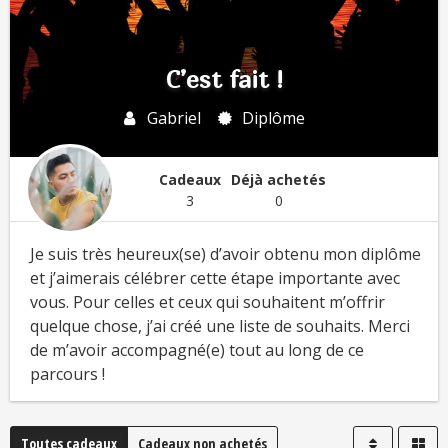
C’est fait !
Gabriel
Diplôme
Cadeaux
Déjà achetés
3
0
Je suis très heureux(se) d’avoir obtenu mon diplôme
et j’aimerais célébrer cette étape importante avec
vous. Pour celles et ceux qui souhaitent m’offrir
quelque chose, j’ai créé une liste de souhaits. Merci
de m’avoir accompagné(e) tout au long de ce
parcours !
Toutes cadeaux
Cadeaux non achetés