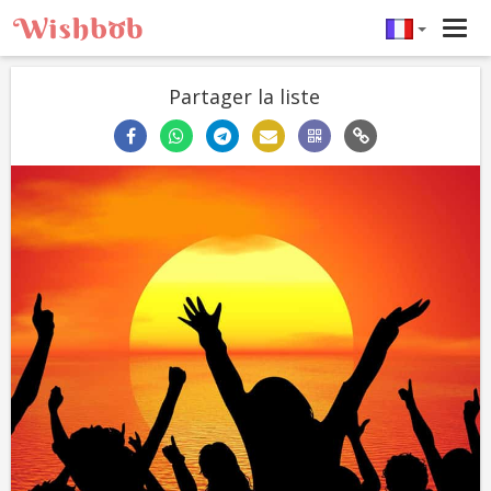
Tog
navi
Partager la liste