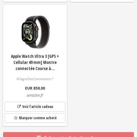
Apple Watch Ultra 3 [GPS +
Cellular 49 mm] Montre
connectée Course à...
#GagneDesCommissions *
EUR 859,00
amazon.fr
Voir l'article cadeau
Marquer comme acheté