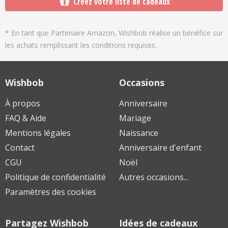
Créez votre liste de cadeaux
* En tant que Partenaire Amazon, Wishbob réalise un bénéfice sur
les achats remplissant les conditions requises.
Wishbob
Occasions
À propos
Anniversaire
FAQ & Aide
Mariage
Mentions légales
Naissance
Contact
Anniversaire d'enfant
CGU
Noël
Politique de confidentialité
Autres occasions...
Paramètres des cookies
Partagez Wishbob
Idées de cadeaux