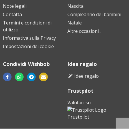
Note legali
Nascita
Contatta
Compleanno dei bambini
Termini e condizioni di
Natale
utilizzo
Altre occasioni...
Informativa sulla Privacy
Impostazioni dei cookie
Condividi Wishbob
Idee regalo
Idee regalo
Trustpilot
Scarica
Scarica
Scarica
da
da
da
Valutaci su
Google
Apple
Huawei
Play
App
AppGallery
Trustpilot
Store
Store